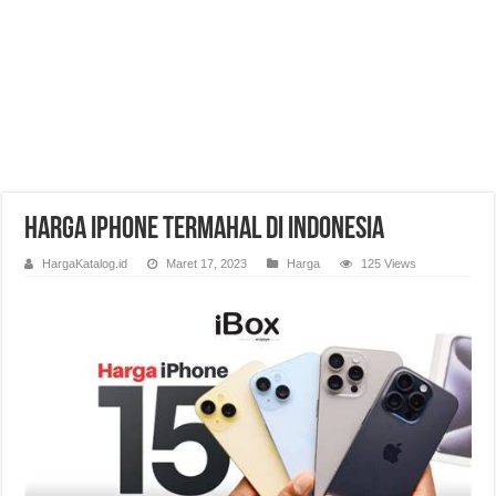
Harga iPhone Termahal di Indonesia
HargaKatalog.id
Maret 17, 2023
Harga
125 Views