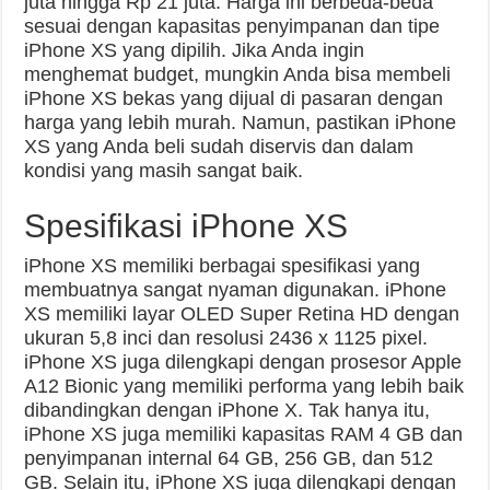
juta hingga Rp 21 juta. Harga ini berbeda-beda
sesuai dengan kapasitas penyimpanan dan tipe
iPhone XS yang dipilih. Jika Anda ingin
menghemat budget, mungkin Anda bisa membeli
iPhone XS bekas yang dijual di pasaran dengan
harga yang lebih murah. Namun, pastikan iPhone
XS yang Anda beli sudah diservis dan dalam
kondisi yang masih sangat baik.
Spesifikasi iPhone XS
iPhone XS memiliki berbagai spesifikasi yang
membuatnya sangat nyaman digunakan. iPhone
XS memiliki layar OLED Super Retina HD dengan
ukuran 5,8 inci dan resolusi 2436 x 1125 pixel.
iPhone XS juga dilengkapi dengan prosesor Apple
A12 Bionic yang memiliki performa yang lebih baik
dibandingkan dengan iPhone X. Tak hanya itu,
iPhone XS juga memiliki kapasitas RAM 4 GB dan
penyimpanan internal 64 GB, 256 GB, dan 512
GB. Selain itu, iPhone XS juga dilengkapi dengan