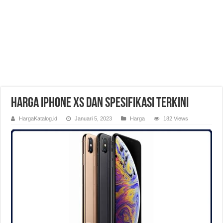
Harga iPhone XS dan Spesifikasi Terkini
HargaKatalog.id
Januari 5, 2023
Harga
182 Views