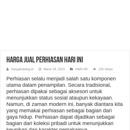
Harga Jual Perhiasan Hari Ini
HargaKatalog.id
Maret 18, 2023
HARI INI
130 Views
Perhiasan selalu menjadi salah satu komponen
utama dalam penampilan. Secara tradisional,
perhiasan dipakai sebagai aksesori untuk
menunjukkan status sosial ataupun kekayaan.
Namun, di zaman modern ini, banyak diantara kita
yang memakai perhiasan sebagai bagian dari
gaya hidup. Perhiasan dapat dijadikan sebagai
bagian dari koleksi pribadi untuk menunjukkan
keunikan dan karakter pemakainya.