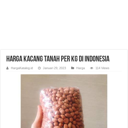
Harga Kacang Tanah Per Kg di Indonesia
HargaKatalog.id
Januari 29, 2023
Harga
114 Views