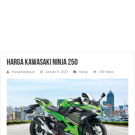
Harga Kawasaki Ninja 250
HargaKatalog.id
Januari 9, 2023
Harga
149 Views