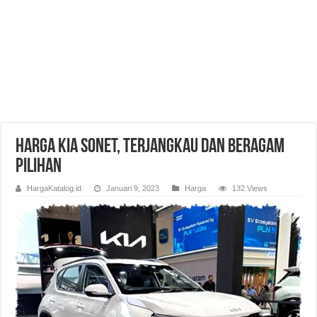
Harga Kia Sonet, Terjangkau dan Beragam
Pilihan
HargaKatalog.id
Januari 9, 2023
Harga
132 Views