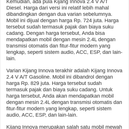
Kemudian, ada pula Kijang Innova 2.4 V A/T
Diesel. Harga dari versi ini relatif lebih mahal
dibandingkan dengan dua varian sebelumnya.
Mobil ini dijual dengan harga Rp. 724 juta. Harga
tersebut sudah termasuk pajak dan biaya suku
cadang. Dengan harga tersebut, Anda bisa
mendapatkan mobil dengan mesin 2.4L dengan
transmisi otomatis dan fitur-fitur modern yang
lengkap, seperti sistem audio, ACC, ESP, dan lain-
lain.
Varian Kijang Innova terakhir adalah Kijang Innova
2.4 V A/T Gasoline. Mobil ini dibandrol dengan
harga Rp. 829 juta. Harga tersebut sudah
termasuk pajak dan biaya suku cadang. Untuk
harga tersebut, Anda akan mendapatkan mobil
dengan mesin 2.4L dengan transmisi otomatis dan
fitur-fitur modern yang lengkap, seperti sistem
audio, ACC, ESP, dan lain-lain.
Kijang Innova merupakan salah satu mobil mewah