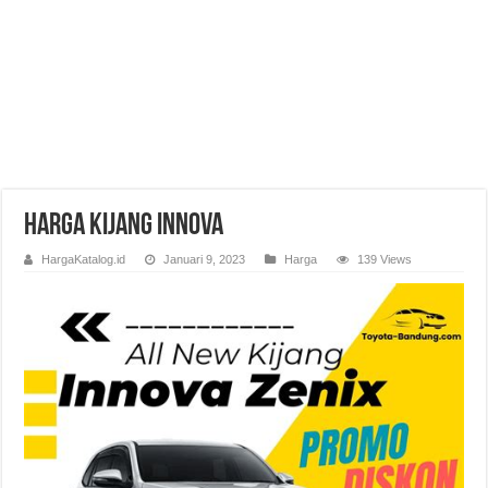
Harga Kijang Innova
HargaKatalog.id
Januari 9, 2023
Harga
139 Views