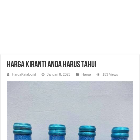
Harga Kiranti Anda Harus Tahu!
HargaKatalog.id
Januari 8, 2023
Harga
153 Views