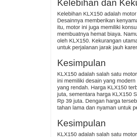
Kelebihan dan Ke
Kelebihan KLX150 adalah motor 
Desainnya memberikan kenyama
itu, motor ini juga memiliki ko
membuatnya hemat biaya. Namun
oleh KLX150. Kekurangan utaman
untuk perjalanan jarak jauh kar
Kesimpulan
KLX150 adalah salah satu motor t
ini memiliki desain yang modern
yang rendah. Harga KLX150 terba
juta, sementara harga KLX150 S
Rp 39 juta. Dengan harga terseb
tahan lama dan nyaman untuk per
Kesimpulan
KLX150 adalah salah satu motor 