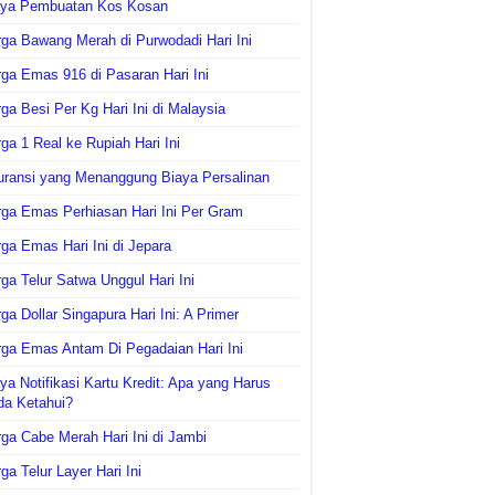
aya Pembuatan Kos Kosan
ga Bawang Merah di Purwodadi Hari Ini
ga Emas 916 di Pasaran Hari Ini
ga Besi Per Kg Hari Ini di Malaysia
ga 1 Real ke Rupiah Hari Ini
uransi yang Menanggung Biaya Persalinan
ga Emas Perhiasan Hari Ini Per Gram
ga Emas Hari Ini di Jepara
ga Telur Satwa Unggul Hari Ini
ga Dollar Singapura Hari Ini: A Primer
ga Emas Antam Di Pegadaian Hari Ini
ya Notifikasi Kartu Kredit: Apa yang Harus
da Ketahui?
ga Cabe Merah Hari Ini di Jambi
ga Telur Layer Hari Ini