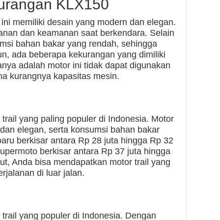
kurangan KLX150
ini memiliki desain yang modern dan elegan.
nan dan keamanan saat berkendara. Selain
nsumsi bahan bakar yang rendah, sehingga
, ada beberapa kekurangan yang dimiliki
ya adalah motor ini tidak dapat digunakan
ena kurangnya kapasitas mesin.
rail yang paling populer di Indonesia. Motor
 dan elegan, serta konsumsi bahan bakar
ru berkisar antara Rp 28 juta hingga Rp 32
upermoto berkisar antara Rp 37 juta hingga
ut, Anda bisa mendapatkan motor trail yang
jalanan di luar jalan.
trail yang populer di Indonesia. Dengan