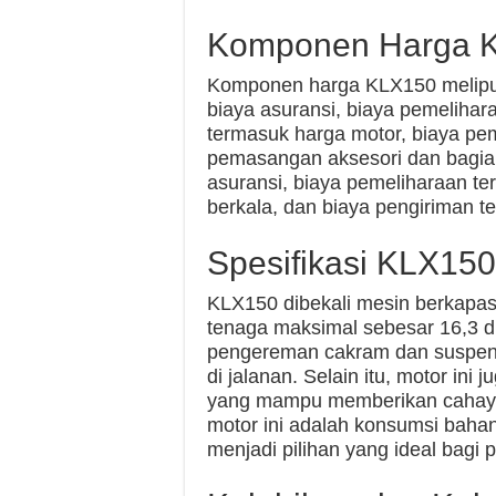
Komponen Harga 
Komponen harga KLX150 meliput
biaya asuransi, biaya pemelihar
termasuk harga motor, biaya pe
pemasangan aksesori dan bagian
asuransi, biaya pemeliharaan t
berkala, dan biaya pengiriman t
Spesifikasi KLX150
KLX150 dibekali mesin berkap
tenaga maksimal sebesar 16,3 dk
pengereman cakram dan suspe
di jalanan. Selain itu, motor in
yang mampu memberikan cahaya le
motor ini adalah konsumsi bah
menjadi pilihan yang ideal bagi p