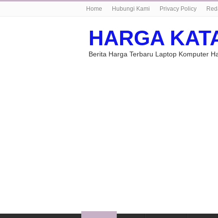
Home
Hubungi Kami
Privacy Policy
Red
HARGA KAT
Berita Harga Terbaru Laptop Komputer 