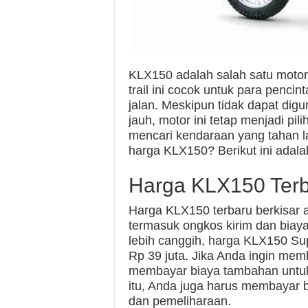
KLX150 adalah salah satu motor t
trail ini cocok untuk para penci
jalan. Meskipun tidak dapat dig
jauh, motor ini tetap menjadi pil
mencari kendaraan yang tahan 
harga KLX150? Berikut ini adalah
Harga KLX150 Ter
Harga KLX150 terbaru berkisar a
termasuk ongkos kirim dan biaya
lebih canggih, harga KLX150 Sup
Rp 39 juta. Jika Anda ingin memb
membayar biaya tambahan untuk 
itu, Anda juga harus membayar
dan pemeliharaan.