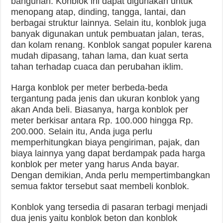
bangunan. Konblok ini dapat digunakan untuk
menopang atap, dinding, tangga, lantai, dan
berbagai struktur lainnya. Selain itu, konblok juga
banyak digunakan untuk pembuatan jalan, teras,
dan kolam renang. Konblok sangat populer karena
mudah dipasang, tahan lama, dan kuat serta
tahan terhadap cuaca dan perubahan iklim.
Harga konblok per meter berbeda-beda
tergantung pada jenis dan ukuran konblok yang
akan Anda beli. Biasanya, harga konblok per
meter berkisar antara Rp. 100.000 hingga Rp.
200.000. Selain itu, Anda juga perlu
memperhitungkan biaya pengiriman, pajak, dan
biaya lainnya yang dapat berdampak pada harga
konblok per meter yang harus Anda bayar.
Dengan demikian, Anda perlu mempertimbangkan
semua faktor tersebut saat membeli konblok.
Konblok yang tersedia di pasaran terbagi menjadi
dua jenis yaitu konblok beton dan konblok