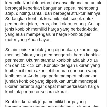
keramik. Konblok beton biasanya digunakan untuk
berbagai keperluan bangunan seperti menopang
atap, dinding, lantai, dan berbagai struktur lainnya.
Sedangkan konblok keramik lebih cocok untuk
pembuatan jalan, teras, dan kolam renang. Setiap
jenis konblok memiliki harga yang berbeda-beda,
yang akan mempengaruhi harga konblok per
meter yang Anda bayar.
Selain jenis konblok yang digunakan, ukuran juga
menjadi faktor yang mempengaruhi harga konblok
per meter. Ukuran standar konblok adalah 8 x 16
cm dan 10 x 18 cm. Konblok dengan ukuran yang
lebih kecil tentu akan lebih murah daripada yang
lebih besar. Anda juga perlu mempertimbangkan
jumlah konblok yang diperlukan untuk mencapai
ukuran tertentu agar dapat memperkirakan harga
konblok per meter secara akurat.
Konblok keramik juga memiliki harga yang
berbeda-beda tergantung pada jenis, ukuran, dan