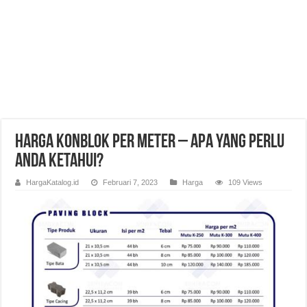
Harga Konblok Per Meter – Apa Yang Perlu
Anda Ketahui?
HargaKatalog.id
Februari 7, 2023
Harga
109 Views