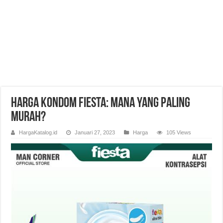
Harga Kondom Fiesta: Mana yang Paling
Murah?
HargaKatalog.id
Januari 27, 2023
Harga
105 Views