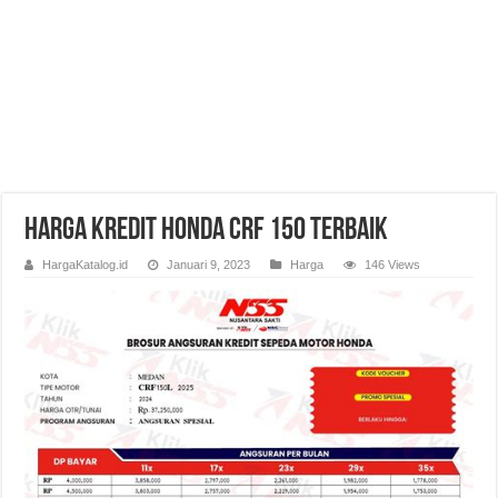
Harga Kredit Honda CRF 150 Terbaik
HargaKatalog.id
Januari 9, 2023
Harga
146 Views