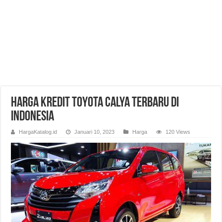
Harga Kredit Toyota Calya Terbaru di
Indonesia
HargaKatalog.id
Januari 10, 2023
Harga
120 Views