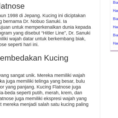
Bi
latnose
Har
hun 1998 di Jepang. Kucing ini diciptakan
Bia
ng bernama Dr. Nobuo Sanuki. Ia
tujuan untuk memperkenalkan dunia kepada
Har
gram yang disebut “Hitler Line”, Dr. Sanuki
Bia
liki wajah datar untuk berkembang biak,
Har
e seperti hari ini.
embedakan Kucing
yang sangat unik. Mereka memiliki wajah
a juga memiliki telinga yang besar, bulu
or yang panjang. Kucing Flatnose juga
a-beda seperti putih, merah, krem, dan
atnose juga memiliki ekspresi wajah yang
 mereka menjadi salah satu kucing paling