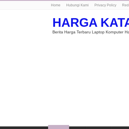
Home
Hubungi Kami
Privacy Policy
Red
HARGA KAT
Berita Harga Terbaru Laptop Komputer 