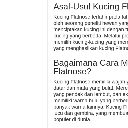
Asal-Usul Kucing F
Kucing Flatnose terlahir pada ta
oleh seorang peneliti hewan ya
menciptakan kucing ini dengan 
kucing yang berbeda. Melalui pro
memilih kucing-kucing yang memi
yang menghasilkan kucing Flatnos
Bagaimana Cara M
Flatnose?
Kucing Flatnose memiliki wajah 
datar dan mata yang bulat. Merek
yang pendek dan lembut, dan ek
memiliki warna bulu yang berbed
banyak warna lainnya. Kucing Fl
lucu dan gembira, yang membuat
populer di dunia.