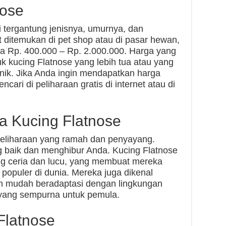
nose
i tergantung jenisnya, umurnya, dan
t ditemukan di pet shop atau di pasar hewan,
ra Rp. 400.000 – Rp. 2.000.000. Harga yang
uk kucing Flatnose yang lebih tua atau yang
unik. Jika Anda ingin mendapatkan harga
ari di peliharaan gratis di internet atau di
a Kucing Flatnose
peliharaan yang ramah dan penyayang.
 baik dan menghibur Anda. Kucing Flatnose
ang ceria dan lucu, yang membuat mereka
 populer di dunia. Mereka juga dikenal
an mudah beradaptasi dengan lingkungan
yang sempurna untuk pemula.
Flatnose