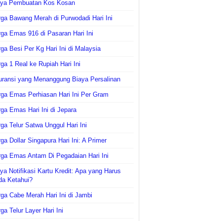
aya Pembuatan Kos Kosan
ga Bawang Merah di Purwodadi Hari Ini
ga Emas 916 di Pasaran Hari Ini
ga Besi Per Kg Hari Ini di Malaysia
ga 1 Real ke Rupiah Hari Ini
uransi yang Menanggung Biaya Persalinan
ga Emas Perhiasan Hari Ini Per Gram
ga Emas Hari Ini di Jepara
ga Telur Satwa Unggul Hari Ini
ga Dollar Singapura Hari Ini: A Primer
ga Emas Antam Di Pegadaian Hari Ini
ya Notifikasi Kartu Kredit: Apa yang Harus
da Ketahui?
ga Cabe Merah Hari Ini di Jambi
ga Telur Layer Hari Ini