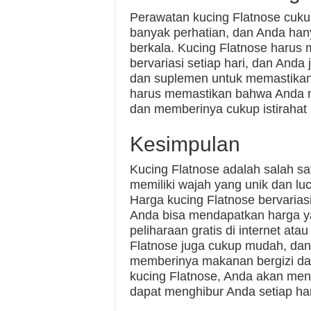
Perawatan kucing Flatnose cuk
banyak perhatian, dan Anda ha
berkala. Kucing Flatnose harus
bervariasi setiap hari, dan And
dan suplemen untuk memastikan 
harus memastikan bahwa Anda m
dan memberinya cukup istirahat s
Kesimpulan
Kucing Flatnose adalah salah sa
memiliki wajah yang unik dan lu
Harga kucing Flatnose bervariasi 
Anda bisa mendapatkan harga y
peliharaan gratis di internet at
Flatnose juga cukup mudah, da
memberinya makanan bergizi dan
kucing Flatnose, Anda akan me
dapat menghibur Anda setiap har