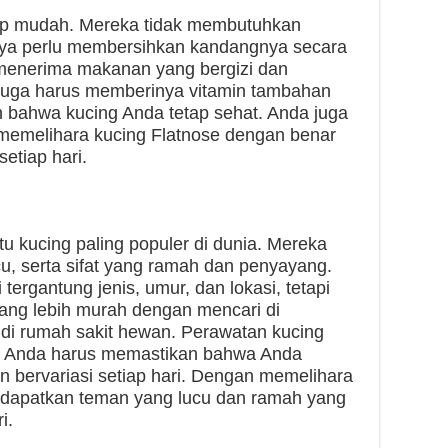
up mudah. Mereka tidak membutuhkan
nya perlu membersihkan kandangnya secara
 menerima makanan yang bergizi dan
a juga harus memberinya vitamin tambahan
bahwa kucing Anda tetap sehat. Anda juga
emelihara kucing Flatnose dengan benar
etiap hari.
tu kucing paling populer di dunia. Mereka
cu, serta sifat yang ramah dan penyayang.
tergantung jenis, umur, dan lokasi, tetapi
ang lebih murah dengan mencari di
au di rumah sakit hewan. Perawatan kucing
n Anda harus memastikan bahwa Anda
 bervariasi setiap hari. Dengan memelihara
ndapatkan teman yang lucu dan ramah yang
i.