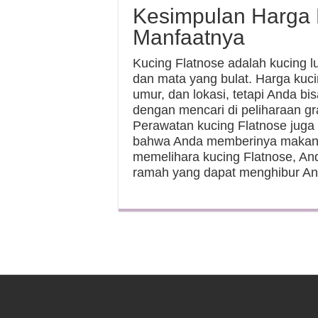
Kesimpulan Harga 
Manfaatnya
Kucing Flatnose adalah kucing l
dan mata yang bulat. Harga kucin
umur, dan lokasi, tetapi Anda b
dengan mencari di peliharaan gra
Perawatan kucing Flatnose jug
bahwa Anda memberinya makanan 
memelihara kucing Flatnose, A
ramah yang dapat menghibur And