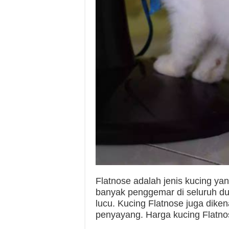
Flatnose adalah jenis kucing yan
banyak penggemar di seluruh du
lucu. Kucing Flatnose juga dike
penyayang. Harga kucing Flatnose