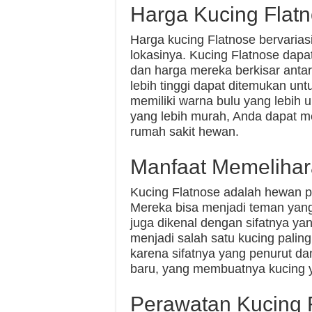
Harga Kucing Flat
Harga kucing Flatnose bervarias
lokasinya. Kucing Flatnose dapa
dan harga mereka berkisar anta
lebih tinggi dapat ditemukan unt
memiliki warna bulu yang lebih 
yang lebih murah, Anda dapat menc
rumah sakit hewan.
Manfaat Memelihar
Kucing Flatnose adalah hewan 
Mereka bisa menjadi teman yang
juga dikenal dengan sifatnya y
menjadi salah satu kucing paling
karena sifatnya yang penurut d
baru, yang membuatnya kucing 
Perawatan Kucing 