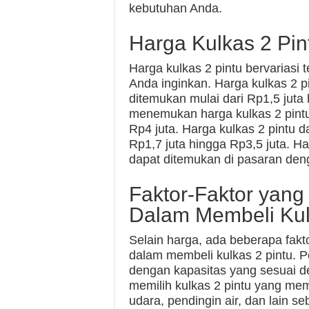
kebutuhan Anda.
Harga Kulkas 2 Pin
Harga kulkas 2 pintu bervariasi 
Anda inginkan. Harga kulkas 2 p
ditemukan mulai dari Rp1,5 juta
menemukan harga kulkas 2 pintu 
Rp4 juta. Harga kulkas 2 pintu d
Rp1,7 juta hingga Rp3,5 juta. Ha
dapat ditemukan di pasaran de
Faktor-Faktor yan
Dalam Membeli Kul
Selain harga, ada beberapa fakt
dalam membeli kulkas 2 pintu. P
dengan kapasitas yang sesuai d
memilih kulkas 2 pintu yang memil
udara, pendingin air, dan lain s