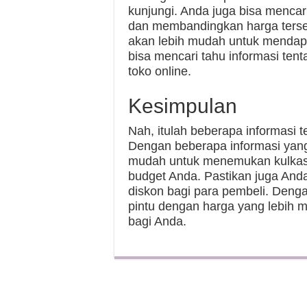
kunjungi. Anda juga bisa mencari
dan membandingkan harga terse
akan lebih mudah untuk mendapat
bisa mencari tahu informasi ten
toko online.
Kesimpulan
Nah, itulah beberapa informasi t
Dengan beberapa informasi yang 
mudah untuk menemukan kulkas 
budget Anda. Pastikan juga An
diskon bagi para pembeli. Deng
pintu dengan harga yang lebih 
bagi Anda.