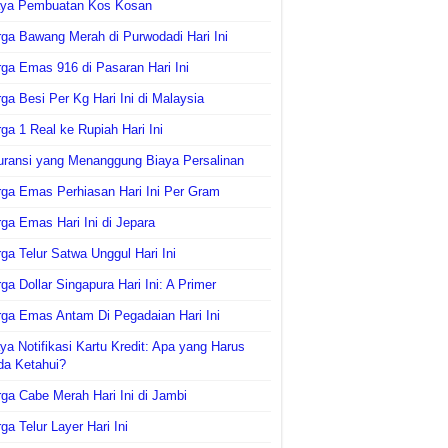
aya Pembuatan Kos Kosan
ga Bawang Merah di Purwodadi Hari Ini
ga Emas 916 di Pasaran Hari Ini
ga Besi Per Kg Hari Ini di Malaysia
ga 1 Real ke Rupiah Hari Ini
uransi yang Menanggung Biaya Persalinan
ga Emas Perhiasan Hari Ini Per Gram
ga Emas Hari Ini di Jepara
ga Telur Satwa Unggul Hari Ini
ga Dollar Singapura Hari Ini: A Primer
ga Emas Antam Di Pegadaian Hari Ini
ya Notifikasi Kartu Kredit: Apa yang Harus
da Ketahui?
ga Cabe Merah Hari Ini di Jambi
ga Telur Layer Hari Ini