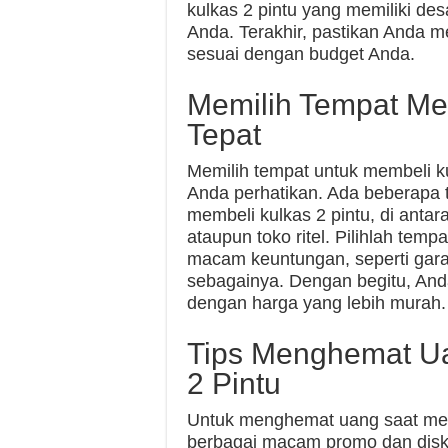
kulkas 2 pintu yang memiliki de
Anda. Terakhir, pastikan Anda m
sesuai dengan budget Anda.
Memilih Tempat Mem
Tepat
Memilih tempat untuk membeli ku
Anda perhatikan. Ada beberapa
membeli kulkas 2 pintu, di antara
ataupun toko ritel. Pilihlah te
macam keuntungan, seperti garan
sebagainya. Dengan begitu, And
dengan harga yang lebih murah.
Tips Menghemat Ua
2 Pintu
Untuk menghemat uang saat memb
berbagai macam promo dan disk