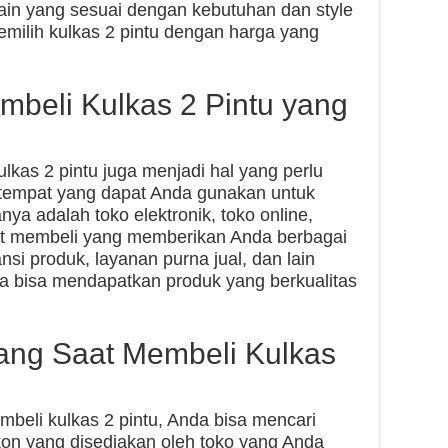
sain yang sesuai dengan kebutuhan dan style
emilih kulkas 2 pintu dengan harga yang
beli Kulkas 2 Pintu yang
lkas 2 pintu juga menjadi hal yang perlu
 tempat yang dapat Anda gunakan untuk
nya adalah toko elektronik, toko online,
mpat membeli yang memberikan Anda berbagai
si produk, layanan purna jual, dan lain
a bisa mendapatkan produk yang berkualitas
ng Saat Membeli Kulkas
eli kulkas 2 pintu, Anda bisa mencari
on yang disediakan oleh toko yang Anda