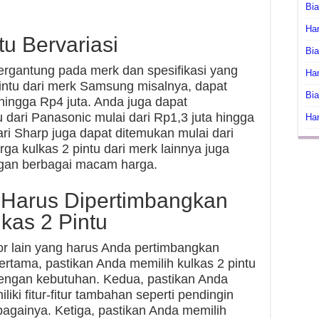
Bi
Har
tu Bervariasi
Bia
tergantung pada merk dan spesifikasi yang
Har
intu dari merk Samsung misalnya, dapat
Bia
 hingga Rp4 juta. Anda juga dapat
dari Panasonic mulai dari Rp1,3 juta hingga
Har
ari Sharp juga dapat ditemukan mulai dari
rga kulkas 2 pintu dari merk lainnya juga
ngan berbagai macam harga.
g Harus Dipertimbangkan
kas 2 Pintu
or lain yang harus Anda pertimbangkan
ertama, pastikan Anda memilih kulkas 2 pintu
engan kebutuhan. Kedua, pastikan Anda
iki fitur-fitur tambahan seperti pendingin
ebagainya. Ketiga, pastikan Anda memilih