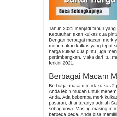
Tahun 2021 menjadi tahun yang m
Kebutuhan akan kulkas dua pintu p
Dengan berbagai macam merk y
menemukan kulkas yang tepat se
harga kulkas dua pintu juga menj
pertimbangkan. Maka dari itu, ma
terkini 2021.
Berbagai Macam Me
Berbagai macam merk kulkas 2 p
Anda lebih mudah untuk menem
Anda. Ada beberapa merk kulkas 
pasaran, di antaranya adalah S
sebagainya. Masing-masing merk i
berbeda-beda. Anda bisa memili