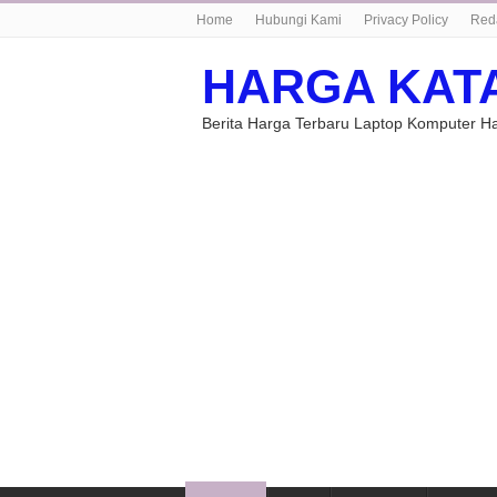
Home
Hubungi Kami
Privacy Policy
Red
HARGA KAT
Berita Harga Terbaru Laptop Komputer 