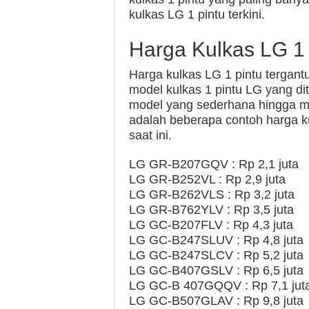
kulkas LG 1 pintu terkini.
Harga Kulkas LG 1 
Harga kulkas LG 1 pintu tergant
model kulkas 1 pintu LG yang di
model yang sederhana hingga mo
adalah beberapa contoh harga k
saat ini.
LG GR-B207GQV : Rp 2,1 juta
LG GR-B252VL : Rp 2,9 juta
LG GR-B262VLS : Rp 3,2 juta
LG GR-B762YLV : Rp 3,5 juta
LG GC-B207FLV : Rp 4,3 juta
LG GC-B247SLUV : Rp 4,8 juta
LG GC-B247SLCV : Rp 5,2 juta
LG GC-B407GSLV : Rp 6,5 juta
LG GC-B 407GQQV : Rp 7,1 jut
LG GC-B507GLAV : Rp 9,8 juta