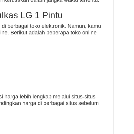
i kerusakan dalam jangka waktu tertentu.
lkas LG 1 Pintu
i di berbagai toko elektronik. Namun, kamu
ine. Berikut adalah beberapa toko online
 harga lebih lengkap melalui situs-situs
dingkan harga di berbagai situs sebelum