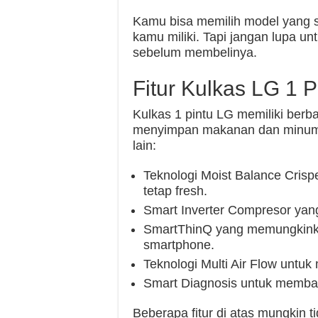
Kamu bisa memilih model yang 
kamu miliki. Tapi jangan lupa un
sebelum membelinya.
Fitur Kulkas LG 1 P
Kulkas 1 pintu LG memiliki berb
menyimpan makanan dan minuman 
lain:
Teknologi Moist Balance Cris
tetap fresh.
Smart Inverter Compresor yang
SmartThinQ yang memungkinka
smartphone.
Teknologi Multi Air Flow untuk
Smart Diagnosis untuk memban
Beberapa fitur di atas mungkin 