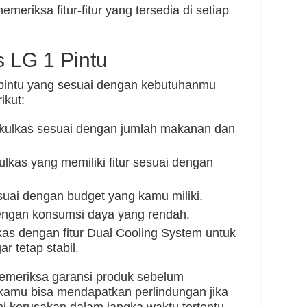
emeriksa fitur-fitur yang tersedia di setiap
s LG 1 Pintu
 pintu yang sesuai dengan kebutuhanmu
ikut:
s kulkas sesuai dengan jumlah makanan dan
ulkas yang memiliki fitur sesuai dengan
esuai dengan budget yang kamu miliki.
dengan konsumsi daya yang rendah.
kas dengan fitur Dual Cooling System untuk
r tetap stabil.
memeriksa garansi produk sebelum
kamu bisa mendapatkan perlindungan jika