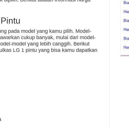
Bi
Har
Pintu
Bia
Har
ung pada model yang kamu pilih. Model-
tawarkan cukup banyak, mulai dari model-
Bia
del-model yang lebih canggih. Berikut
Har
ulkas LG 1 pintu yang bisa kamu dapatkan
a