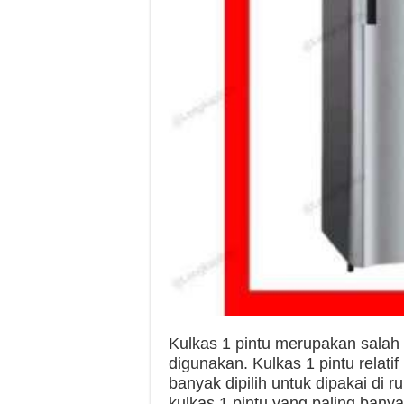
Kulkas 1 pintu merupakan salah 
digunakan. Kulkas 1 pintu relati
banyak dipilih untuk dipakai di
kulkas 1 pintu yang paling banyak