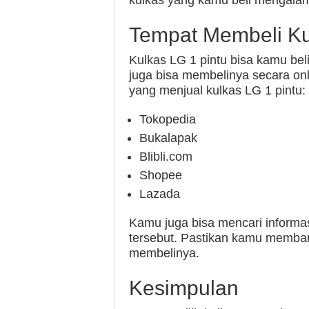
kulkas yang kamu beli mengalam
Tempat Membeli Ku
Kulkas LG 1 pintu bisa kamu bel
juga bisa membelinya secara onl
yang menjual kulkas LG 1 pintu:
Tokopedia
Bukalapak
Blibli.com
Shopee
Lazada
Kamu juga bisa mencari informasi
tersebut. Pastikan kamu memban
membelinya.
Kesimpulan