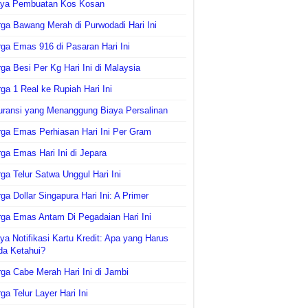
aya Pembuatan Kos Kosan
ga Bawang Merah di Purwodadi Hari Ini
ga Emas 916 di Pasaran Hari Ini
ga Besi Per Kg Hari Ini di Malaysia
ga 1 Real ke Rupiah Hari Ini
uransi yang Menanggung Biaya Persalinan
ga Emas Perhiasan Hari Ini Per Gram
ga Emas Hari Ini di Jepara
ga Telur Satwa Unggul Hari Ini
ga Dollar Singapura Hari Ini: A Primer
ga Emas Antam Di Pegadaian Hari Ini
ya Notifikasi Kartu Kredit: Apa yang Harus
da Ketahui?
ga Cabe Merah Hari Ini di Jambi
ga Telur Layer Hari Ini