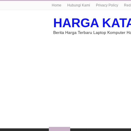
Home
Hubungi Kami
Privacy Policy
Red
HARGA KAT
Berita Harga Terbaru Laptop Komputer 