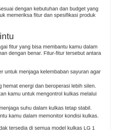
sesuai dengan kebutuhan dan budget yang
tuk memeriksa fitur dan spesifikasi produk
intu
agai fitur yang bisa membantu kamu dalam
dengan benar. Fitur-fitur tersebut antara
per untuk menjaga kelembaban sayuran agar
 hemat energi dan beroperasi lebih silen.
n kamu untuk mengontrol kulkas melalui
 menjaga suhu dalam kulkas tetap stabil.
tu kamu dalam memonitor kondisi kulkas.
tidak tersedia di semua model kulkas LG 1