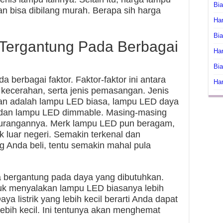
Bi
an bisa dibilang murah. Berapa sih harga
Har
Bia
Tergantung Pada Berbagai
Har
Bia
berbagai faktor. Faktor-faktor ini antara
Har
, kecerahan, serta jenis pemasangan. Jenis
n adalah lampu LED biasa, lampu LED daya
, dan lampu LED dimmable. Masing-masing
ekurangannya. Merk lampu LED pun beragam,
k luar negeri. Semakin terkenal dan
 Anda beli, tentu semakin mahal pula
ga bergantung pada daya yang dibutuhkan.
ntuk menyalakan lampu LED biasanya lebih
aya listrik yang lebih kecil berarti Anda dapat
lebih kecil. Ini tentunya akan menghemat