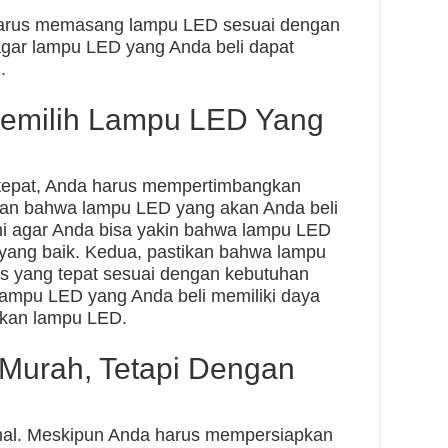
harus memasang lampu LED sesuai dengan
 agar lampu LED yang Anda beli dapat
.
emilih Lampu LED Yang
tepat, Anda harus mempertimbangkan
ikan bahwa lampu LED yang akan Anda beli
 Ini agar Anda bisa yakin bahwa lampu LED
s yang baik. Kedua, pastikan bahwa lampu
is yang tepat sesuai dengan kebutuhan
 lampu LED yang Anda beli memiliki daya
lakan lampu LED.
Murah, Tetapi Dengan
hal. Meskipun Anda harus mempersiapkan