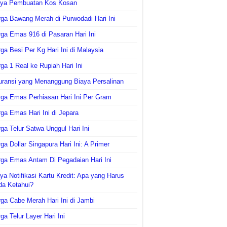
aya Pembuatan Kos Kosan
ga Bawang Merah di Purwodadi Hari Ini
ga Emas 916 di Pasaran Hari Ini
ga Besi Per Kg Hari Ini di Malaysia
ga 1 Real ke Rupiah Hari Ini
uransi yang Menanggung Biaya Persalinan
ga Emas Perhiasan Hari Ini Per Gram
ga Emas Hari Ini di Jepara
ga Telur Satwa Unggul Hari Ini
ga Dollar Singapura Hari Ini: A Primer
ga Emas Antam Di Pegadaian Hari Ini
ya Notifikasi Kartu Kredit: Apa yang Harus
da Ketahui?
ga Cabe Merah Hari Ini di Jambi
ga Telur Layer Hari Ini