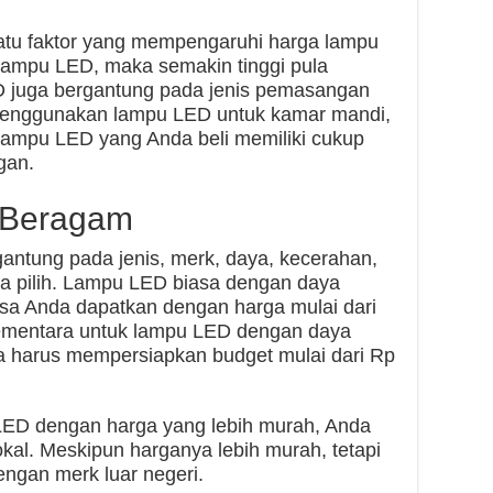
atu faktor yang mempengaruhi harga lampu
lampu LED, maka semakin tinggi pula
 juga bergantung pada jenis pemasangan
menggunakan lampu LED untuk kamar mandi,
ampu LED yang Anda beli memiliki cukup
gan.
 Beragam
ntung pada jenis, merk, daya, kecerahan,
a pilih. Lampu LED biasa dengan daya
sa Anda dapatkan dengan harga mulai dari
Sementara untuk lampu LED dengan daya
da harus mempersiapkan budget mulai dari Rp
LED dengan harga yang lebih murah, Anda
kal. Meskipun harganya lebih murah, tetapi
engan merk luar negeri.