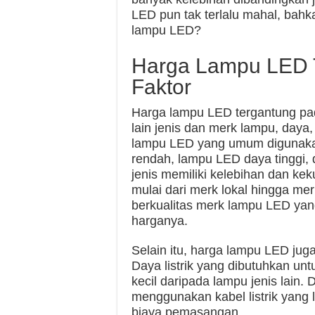
LED pun tak terlalu mahal, bahk
lampu LED?
Harga Lampu LED 
Faktor
Harga lampu LED tergantung pada 
lain jenis dan merk lampu, daya
lampu LED yang umum digunaka
rendah, lampu LED daya tinggi
jenis memiliki kelebihan dan k
mulai dari merk lokal hingga mer
berkualitas merk lampu LED yang
harganya.
Selain itu, harga lampu LED ju
Daya listrik yang dibutuhkan u
kecil daripada lampu jenis lain. D
menggunakan kabel listrik yang 
biaya pemasangan.