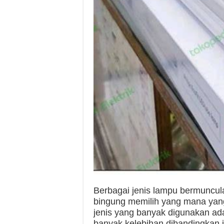
Berbagai jenis lampu bermuncul
bingung memilih yang mana yang
jenis yang banyak digunakan a
banyak kelebihan dibandingkan j