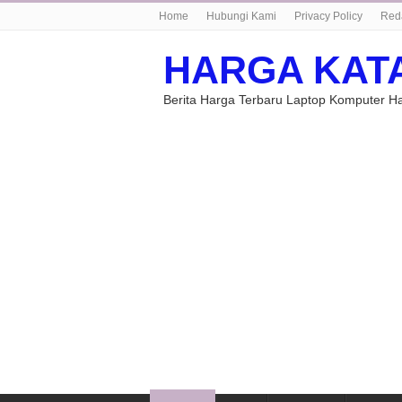
Home
Hubungi Kami
Privacy Policy
Red
HARGA KAT
Berita Harga Terbaru Laptop Komputer 