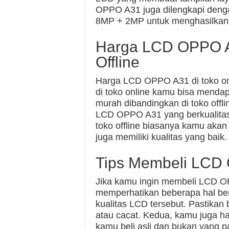
OPPO A31 juga dilengkapi den
8MP + 2MP untuk menghasilkan fo
Harga LCD OPPO A3
Offline
Harga LCD OPPO A31 di toko onli
di toko online kamu bisa mend
murah dibandingkan di toko offl
LCD OPPO A31 yang berkualitas, 
toko offline biasanya kamu ak
juga memiliki kualitas yang baik.
Tips Membeli LCD
Jika kamu ingin membeli LCD 
memperhatikan beberapa hal ber
kualitas LCD tersebut. Pastikan
atau cacat. Kedua, kamu juga 
kamu beli asli dan bukan yang