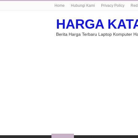
Home
Hubungi Kami
Privacy Policy
Red
HARGA KAT
Berita Harga Terbaru Laptop Komputer 