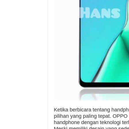
Ketika berbicara tentang handp
pilihan yang paling tepat. OPPO
handphone dengan teknologi ter
Meski memiliki desain yang sed