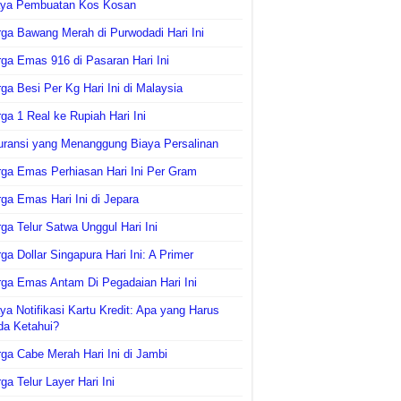
aya Pembuatan Kos Kosan
ga Bawang Merah di Purwodadi Hari Ini
ga Emas 916 di Pasaran Hari Ini
ga Besi Per Kg Hari Ini di Malaysia
ga 1 Real ke Rupiah Hari Ini
uransi yang Menanggung Biaya Persalinan
ga Emas Perhiasan Hari Ini Per Gram
ga Emas Hari Ini di Jepara
ga Telur Satwa Unggul Hari Ini
ga Dollar Singapura Hari Ini: A Primer
ga Emas Antam Di Pegadaian Hari Ini
ya Notifikasi Kartu Kredit: Apa yang Harus
da Ketahui?
ga Cabe Merah Hari Ini di Jambi
ga Telur Layer Hari Ini