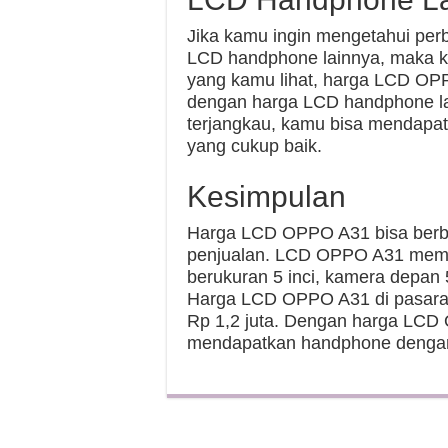
Jika kamu ingin mengetahui p
LCD handphone lainnya, maka kam
yang kamu lihat, harga LCD OPP
dengan harga LCD handphone l
terjangkau, kamu bisa mendapat
yang cukup baik.
Kesimpulan
Harga LCD OPPO A31 bisa berbe
penjualan. LCD OPPO A31 memilik
berukuran 5 inci, kamera depa
Harga LCD OPPO A31 di pasaran 
Rp 1,2 juta. Dengan harga LCD
mendapatkan handphone dengan f