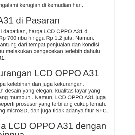
galami kerugian di kemudian hari.
31 di Pasaran
mi dapatkan, harga LCD OPPO A31 di
 Rp 700 ribu hingga Rp 1,2 juta. Namun,
gantung dari tempat penjualan dan kondisi
amu melakukan pengecekan terlebih dahulu
1.
kurangan LCD OPPO A31
a kelebihan dan juga kekurangan.
desain yang elegan, kualitas layar yang
a yang mumpuni. Namun, LCD OPPO A31 juga
eperti prosesor yang terbilang cukup lemah,
g microSD, dan juga tidak adanya fitur NFC.
ga LCD OPPO A31 dengan
innya