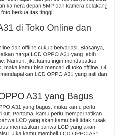
gan kamera depan 5MP dan kamera belakang
to berkualitas tinggi.
1 di Toko Online dan
ne dan offline cukup bervariasi. Biasanya,
apatkan harga LCD OPPO A31 yang lebih
ine. Namun, jika kamu ingin mendapatkan
maka kamu bisa mencari di toko offline. Di
an mendapatkan LCD OPPO A31 yang asli dan
 OPPO A31 yang Bagus
OPPO A31 yang bagus, maka kamu perlu
ikut. Pertama, kamu perlu memperhatikan
 bahwa LCD yang akan kamu beli tidak rusak
harus memastikan bahwa LCD yang akan
 palsu. Jika kamu membeli LCD OPPO A31