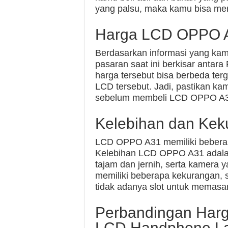
yang palsu, maka kamu bisa men
Harga LCD OPPO A
Berdasarkan informasi yang ka
pasaran saat ini berkisar antara
harga tersebut bisa berbeda ter
LCD tersebut. Jadi, pastikan k
sebelum membeli LCD OPPO A3
Kelebihan dan Ke
LCD OPPO A31 memiliki beberap
Kelebihan LCD OPPO A31 adalah 
tajam dan jernih, serta kamer
memiliki beberapa kekurangan, s
tidak adanya slot untuk memasan
Perbandingan Har
LCD Handphone La