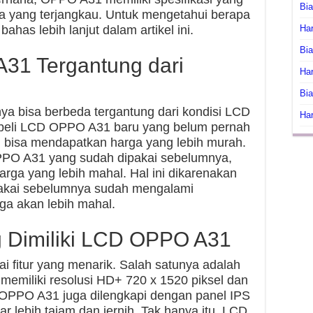
Bi
a yang terjangkau. Untuk mengetahui berapa
has lebih lanjut dalam artikel ini.
Har
Bia
31 Tergantung dari
Har
Bia
 bisa berbeda tergantung dari kondisi LCD
Har
beli LCD OPPO A31 baru yang belum pernah
 bisa mendapatkan harga yang lebih murah.
PO A31 yang sudah dipakai sebelumnya,
ga yang lebih mahal. Hal ini dikarenakan
kai sebelumnya sudah mengalami
ga akan lebih mahal.
g Dimiliki LCD OPPO A31
 fitur yang menarik. Salah satunya adalah
 memiliki resolusi HD+ 720 x 1520 piksel dan
CD OPPO A31 juga dilengkapi dengan panel IPS
 lebih tajam dan jernih. Tak hanya itu, LCD