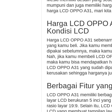
mumpuni dan juga memiliki harg
harga LCD OPPO A31, mari kita ba
Harga LCD OPPO A
Kondisi LCD
Harga LCD OPPO A31 sebenarnya
yang kamu beli. Jika kamu mem
dipakai sebelumnya, maka kamu
Nah, jika kamu membeli LCD OP
maka kamu bisa mendapatkan har
LCD OPPO A31 yang sudah dipa
kerusakan sehingga harganya ju
Berbagai Fitur yan
LCD OPPO A31 memiliki berbagai
layar LCD berukuran 5 inci yang
rasio layar 19:9. Selain itu, L
LCD yang membuat tampilan layar