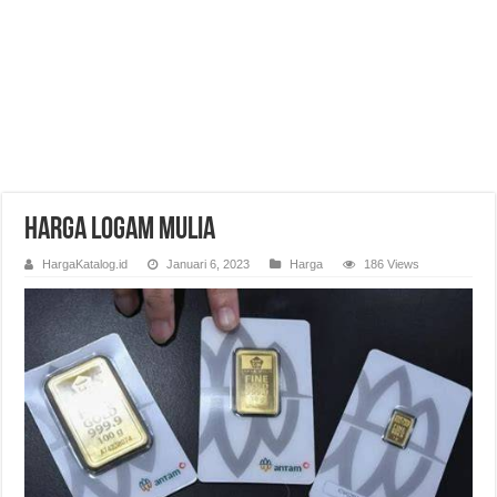
Harga Logam Mulia
HargaKatalog.id
Januari 6, 2023
Harga
186 Views