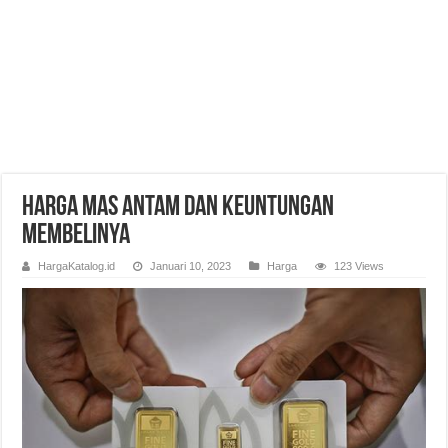
Harga Mas Antam dan Keuntungan
Membelinya
HargaKatalog.id
Januari 10, 2023
Harga
123 Views