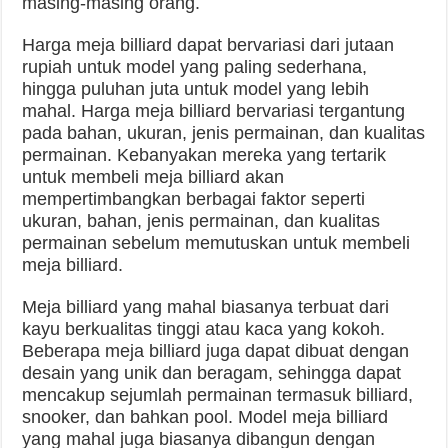
masing-masing orang.
Harga meja billiard dapat bervariasi dari jutaan
rupiah untuk model yang paling sederhana,
hingga puluhan juta untuk model yang lebih
mahal. Harga meja billiard bervariasi tergantung
pada bahan, ukuran, jenis permainan, dan kualitas
permainan. Kebanyakan mereka yang tertarik
untuk membeli meja billiard akan
mempertimbangkan berbagai faktor seperti
ukuran, bahan, jenis permainan, dan kualitas
permainan sebelum memutuskan untuk membeli
meja billiard.
Meja billiard yang mahal biasanya terbuat dari
kayu berkualitas tinggi atau kaca yang kokoh.
Beberapa meja billiard juga dapat dibuat dengan
desain yang unik dan beragam, sehingga dapat
mencakup sejumlah permainan termasuk billiard,
snooker, dan bahkan pool. Model meja billiard
yang mahal juga biasanya dibangun dengan