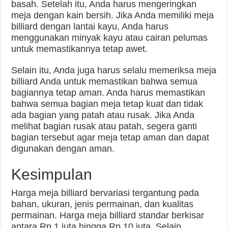
basah. Setelah itu, Anda harus mengeringkan
meja dengan kain bersih. Jika Anda memiliki meja
billiard dengan lantai kayu, Anda harus
menggunakan minyak kayu atau cairan pelumas
untuk memastikannya tetap awet.
Selain itu, Anda juga harus selalu memeriksa meja
billiard Anda untuk memastikan bahwa semua
bagiannya tetap aman. Anda harus memastikan
bahwa semua bagian meja tetap kuat dan tidak
ada bagian yang patah atau rusak. Jika Anda
melihat bagian rusak atau patah, segera ganti
bagian tersebut agar meja tetap aman dan dapat
digunakan dengan aman.
Kesimpulan
Harga meja billiard bervariasi tergantung pada
bahan, ukuran, jenis permainan, dan kualitas
permainan. Harga meja billiard standar berkisar
antara Rp 1 juta hingga Rp 10 juta. Selain