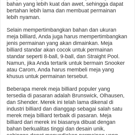
bahan yang lebih kuat dan awet, sehingga dapat
bertahan lebih lama dan membuat permainan
lebih nyaman.
Selain mempertimbangkan bahan dan ukuran
meja billiard, Anda juga harus mempertimbangkan
jenis permainan yang akan dimainkan. Meja
billiard standar akan cocok untuk permainan
standar seperti 8-ball, 9-ball, dan Straight Pool.
Namun, jika Anda tertarik untuk bermain Snooker
atau Carom, Anda harus membeli meja yang
khusus untuk permainan tersebut.
Beberapa merek meja billiard populer yang
tersedia di pasaran adalah Brunswick, Olhausen,
dan Shender. Merek ini telah lama dikenal di
industri billiard dan dianggap sebagai salah satu
merek meja billiard terbaik di pasaran. Meja
billiard dari merek ini biasanya dibuat dengan
bahan berkualitas tinggi dan desain unik,