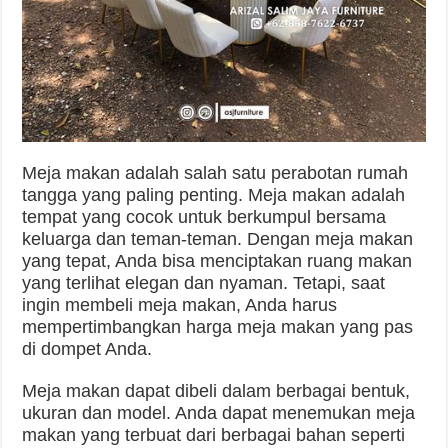
Meja makan adalah salah satu perabotan rumah
tangga yang paling penting. Meja makan adalah
tempat yang cocok untuk berkumpul bersama
keluarga dan teman-teman. Dengan meja makan
yang tepat, Anda bisa menciptakan ruang makan
yang terlihat elegan dan nyaman. Tetapi, saat
ingin membeli meja makan, Anda harus
mempertimbangkan harga meja makan yang pas
di dompet Anda.
Meja makan dapat dibeli dalam berbagai bentuk,
ukuran dan model. Anda dapat menemukan meja
makan yang terbuat dari berbagai bahan seperti