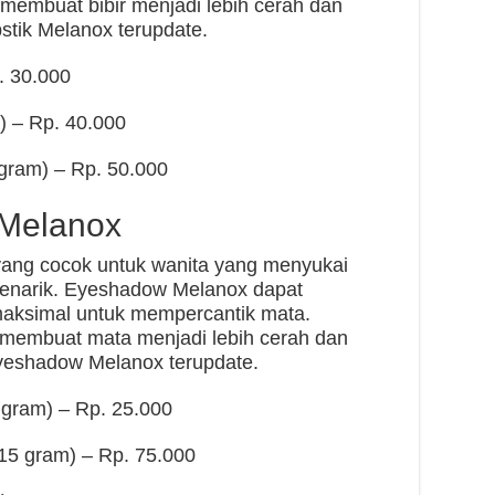
t membuat bibir menjadi lebih cerah dan
pstik Melanox terupdate.
. 30.000
) – Rp. 40.000
 gram) – Rp. 50.000
Melanox
ng cocok untuk wanita yang menyukai
enarik. Eyeshadow Melanox dapat
maksimal untuk mempercantik mata.
membuat mata menjadi lebih cerah dan
eyeshadow Melanox terupdate.
gram) – Rp. 25.000
15 gram) – Rp. 75.000