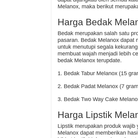
Melanox, maka berikut merupaka
Harga Bedak Mela
Bedak merupakan salah satu pro
pasaran. Bedak Melanox dapat 
untuk menutupi segala kekurang
membuat wajah menjadi lebih cer
bedak Melanox terupdate.
1. Bedak Tabur Melanox (15 gra
2. Bedak Padat Melanox (7 gram
3. Bedak Two Way Cake Melanox
Harga Lipstik Mela
Lipstik merupakan produk wajib ya
Melanox dapat memberikan hasi