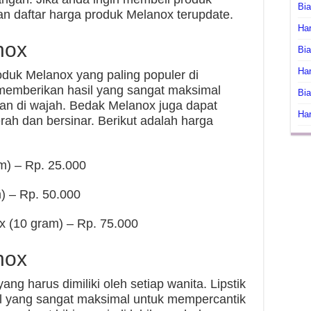
Bi
n daftar harga produk Melanox terupdate.
Har
nox
Bia
Har
duk Melanox yang paling populer di
memberikan hasil yang sangat maksimal
Bia
an di wajah. Bedak Melanox juga dapat
Har
ah dan bersinar. Berikut adalah harga
m) – Rp. 25.000
) – Rp. 50.000
 (10 gram) – Rp. 75.000
nox
ng harus dimiliki oleh setiap wanita. Lipstik
l yang sangat maksimal untuk mempercantik