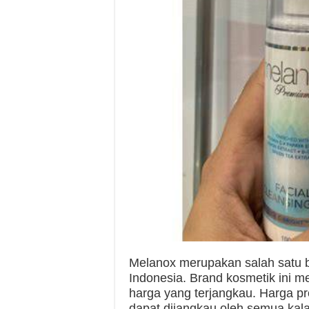
Melanox merupakan salah satu b
Indonesia. Brand kosmetik ini
harga yang terjangkau. Harga pr
dapat dijangkau oleh semua kal