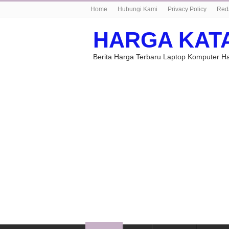
Home
Hubungi Kami
Privacy Policy
Red
HARGA KAT
Berita Harga Terbaru Laptop Komputer 