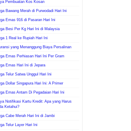
aya Pembuatan Kos Kosan
ga Bawang Merah di Purwodadi Hari Ini
ga Emas 916 di Pasaran Hari Ini
ga Besi Per Kg Hari Ini di Malaysia
ga 1 Real ke Rupiah Hari Ini
uransi yang Menanggung Biaya Persalinan
ga Emas Perhiasan Hari Ini Per Gram
ga Emas Hari Ini di Jepara
ga Telur Satwa Unggul Hari Ini
ga Dollar Singapura Hari Ini: A Primer
ga Emas Antam Di Pegadaian Hari Ini
ya Notifikasi Kartu Kredit: Apa yang Harus
da Ketahui?
ga Cabe Merah Hari Ini di Jambi
ga Telur Layer Hari Ini