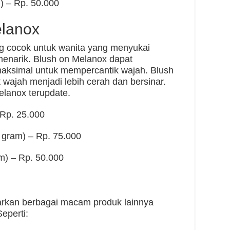
) – Rp. 50.000
elanox
g cocok untuk wanita yang menyukai
enarik. Blush on Melanox dapat
aksimal untuk mempercantik wajah. Blush
wajah menjadi lebih cerah dan bersinar.
elanox terupdate.
 Rp. 25.000
 gram) – Rp. 75.000
m) – Rp. 50.000
arkan berbagai macam produk lainnya
eperti: