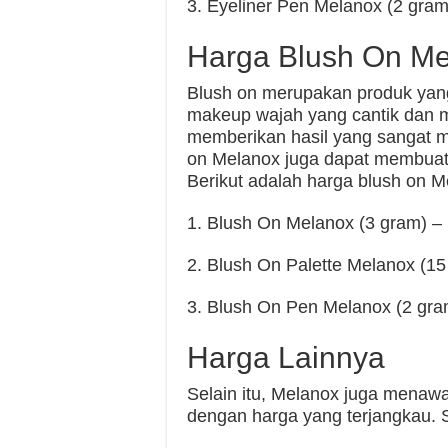
3. Eyeliner Pen Melanox (2 gram
Harga Blush On M
Blush on merupakan produk yan
makeup wajah yang cantik dan m
memberikan hasil yang sangat m
on Melanox juga dapat membuat 
Berikut adalah harga blush on M
1. Blush On Melanox (3 gram) –
2. Blush On Palette Melanox (15
3. Blush On Pen Melanox (2 gra
Harga Lainnya
Selain itu, Melanox juga menaw
dengan harga yang terjangkau. S