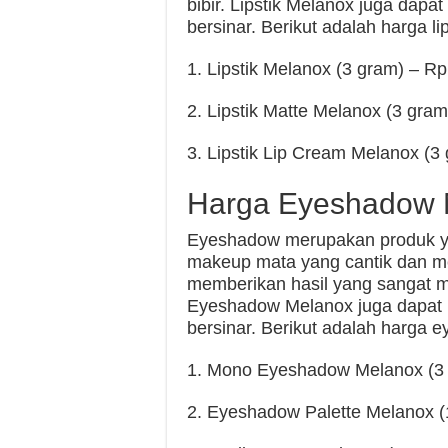
bibir. Lipstik Melanox juga dapa
bersinar. Berikut adalah harga li
1. Lipstik Melanox (3 gram) – Rp
2. Lipstik Matte Melanox (3 gram
3. Lipstik Lip Cream Melanox (3
Harga Eyeshadow 
Eyeshadow merupakan produk ya
makeup mata yang cantik dan m
memberikan hasil yang sangat 
Eyeshadow Melanox juga dapat 
bersinar. Berikut adalah harga 
1. Mono Eyeshadow Melanox (3 
2. Eyeshadow Palette Melanox (