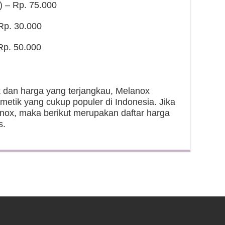
) – Rp. 75.000
Rp. 30.000
Rp. 50.000
dan harga yang terjangkau, Melanox
etik yang cukup populer di Indonesia. Jika
nox, maka berikut merupakan daftar harga
s.