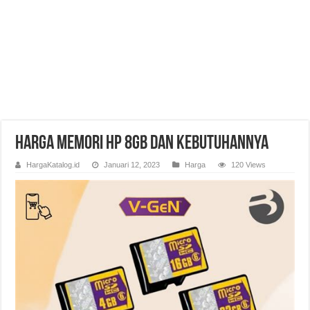
Harga Memori HP 8GB dan Kebutuhannya
HargaKatalog.id
Januari 12, 2023
Harga
120 Views