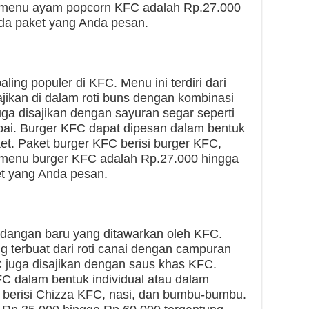
 menu ayam popcorn KFC adalah Rp.27.000
da paket yang Anda pesan.
ing populer di KFC. Menu ini terdiri dari
sajikan di dalam roti buns dengan kombinasi
a disajikan dengan sayuran segar seperti
ai. Burger KFC dapat dipesan dalam bentuk
ket. Paket burger KFC berisi burger KFC,
menu burger KFC adalah Rp.27.000 hingga
t yang Anda pesan.
idangan baru yang ditawarkan oleh KFC.
ng terbuat dari roti canai dengan campuran
 juga disajikan dengan saus khas KFC.
 dalam bentuk individual atau dalam
 berisi Chizza KFC, nasi, dan bumbu-bumbu.