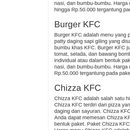
nasi, dan bumbu-bumbu. Harga
hingga Rp.50.000 tergantung pa
Burger KFC
Burger KFC adalah menu yang pal
patty daging sapi giling yang di
bumbu khas KFC. Burger KFC jug
tomat, selada, dan bawang bomb
individual atau dalam bentuk pa
nasi, dan bumbu-bumbu. Harga 
Rp.50.000 tergantung pada pake
Chizza KFC
Chizza KFC adalah salah satu h
Chizza KFC terdiri dari pizza ya
daging dan sayuran. Chizza KFC
Anda dapat memesan Chizza KFC
bentuk paket. Paket Chizza KFC