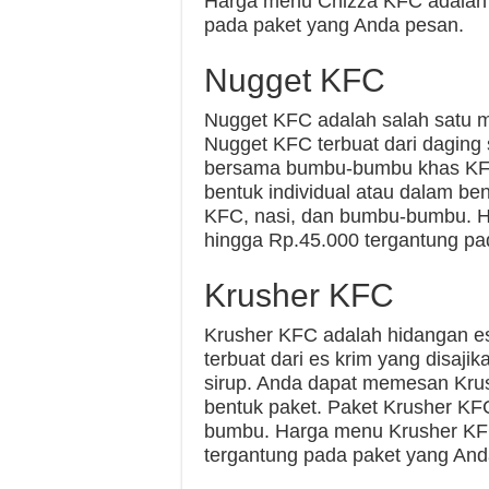
Harga menu Chizza KFC adalah 
pada paket yang Anda pesan.
Nugget KFC
Nugget KFC adalah salah satu m
Nugget KFC terbuat dari daging 
bersama bumbu-bumbu khas KF
bentuk individual atau dalam be
KFC, nasi, dan bumbu-bumbu. 
hingga Rp.45.000 tergantung pa
Krusher KFC
Krusher KFC adalah hidangan es
terbuat dari es krim yang disa
sirup. Anda dapat memesan Krus
bentuk paket. Paket Krusher KF
bumbu. Harga menu Krusher KFC
tergantung pada paket yang And