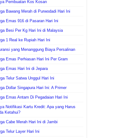
aya Pembuatan Kos Kosan
ga Bawang Merah di Purwodadi Hari Ini
ga Emas 916 di Pasaran Hari Ini
ga Besi Per Kg Hari Ini di Malaysia
ga 1 Real ke Rupiah Hari Ini
uransi yang Menanggung Biaya Persalinan
ga Emas Perhiasan Hari Ini Per Gram
ga Emas Hari Ini di Jepara
ga Telur Satwa Unggul Hari Ini
ga Dollar Singapura Hari Ini: A Primer
ga Emas Antam Di Pegadaian Hari Ini
ya Notifikasi Kartu Kredit: Apa yang Harus
da Ketahui?
ga Cabe Merah Hari Ini di Jambi
ga Telur Layer Hari Ini