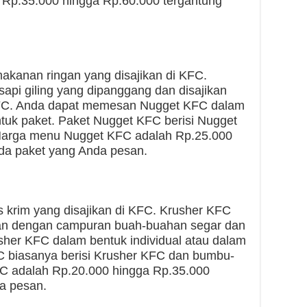
Rp.35.000 hingga Rp.60.000 tergantung
akanan ringan yang disajikan di KFC.
sapi giling yang dipanggang dan disajikan
C. Anda dapat memesan Nugget KFC dalam
ntuk paket. Paket Nugget KFC berisi Nugget
Harga menu Nugget KFC adalah Rp.25.000
da paket yang Anda pesan.
 krim yang disajikan di KFC. Krusher KFC
jikan dengan campuran buah-buahan segar dan
her KFC dalam bentuk individual atau dalam
C biasanya berisi Krusher KFC dan bumbu-
 adalah Rp.20.000 hingga Rp.35.000
a pesan.