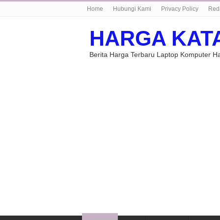
Home
Hubungi Kami
Privacy Policy
Red
HARGA KAT
Berita Harga Terbaru Laptop Komputer 