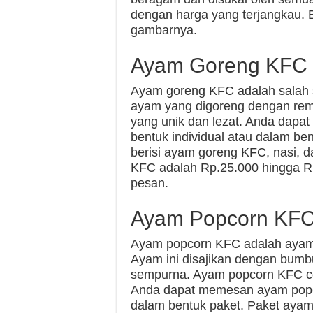
dengan harga yang terjangkau. 
gambarnya.
Ayam Goreng KFC
Ayam goreng KFC adalah salah s
ayam yang digoreng dengan rem
yang unik dan lezat. Anda da
bentuk individual atau dalam b
berisi ayam goreng KFC, nasi,
KFC adalah Rp.25.000 hingga R
pesan.
Ayam Popcorn KF
Ayam popcorn KFC adalah ayam 
Ayam ini disajikan dengan bum
sempurna. Ayam popcorn KFC co
Anda dapat memesan ayam popco
dalam bentuk paket. Paket aya