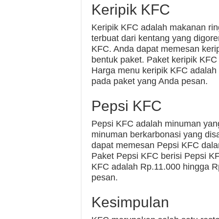
Keripik KFC
Keripik KFC adalah makanan rin
terbuat dari kentang yang digo
KFC. Anda dapat memesan keripi
bentuk paket. Paket keripik KFC
Harga menu keripik KFC adalah 
pada paket yang Anda pesan.
Pepsi KFC
Pepsi KFC adalah minuman yang
minuman berkarbonasi yang disa
dapat memesan Pepsi KFC dalam 
Paket Pepsi KFC berisi Pepsi 
KFC adalah Rp.11.000 hingga R
pesan.
Kesimpulan