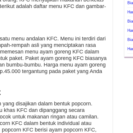
Bi
Berikut adalah daftar menu KFC dan gambar-
Har
Bia
Har
atu menu andalan KFC. Menu ini terdiri dari
Bia
pah-rempah asli yang menciptakan rasa
Har
pat memesan menu ayam goreng KFC dalam
entuk paket. Paket ayam goreng KFC biasanya
 dan bumbu-bumbu. Harga menu ayam goreng
p.45.000 tergantung pada paket yang Anda
C
yang disajikan dalam bentuk popcorn.
bu khas KFC dan dipanggang secara
cok untuk makanan ringan atau camilan.
rn KFC dalam bentuk individual atau
m popcorn KFC berisi ayam popcorn KFC,