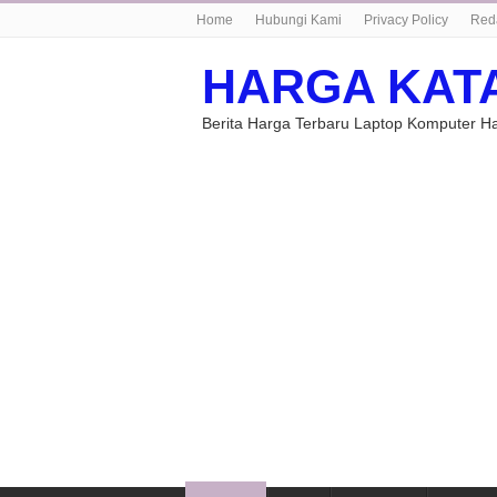
Home
Hubungi Kami
Privacy Policy
Red
HARGA KAT
Berita Harga Terbaru Laptop Komputer 