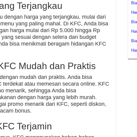
ang Terjangkau
Bi
Har
engan harga yang terjangkau, mulai dari
Bia
menu yang paling mahal. Di KFC, Anda bisa
n harga mulai dari Rp 5.000 hingga Rp
Har
 yang sesuai dengan selera dan budget
Bia
Anda bisa menikmati beragam hidangan KFC
Har
FC Mudah dan Praktis
engan mudah dan praktis. Anda bisa
C terdekat atau memesan secara online. KFC
 menarik, sehingga Anda bisa
kanan dengan harga yang lebih murah.
ai promo menarik dari KFC, seperti diskon,
macam bonus.
KFC Terjamin