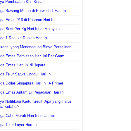
aya Pembuatan Kos Kosan
ga Bawang Merah di Purwodadi Hari Ini
ga Emas 916 di Pasaran Hari Ini
ga Besi Per Kg Hari Ini di Malaysia
ga 1 Real ke Rupiah Hari Ini
uransi yang Menanggung Biaya Persalinan
ga Emas Perhiasan Hari Ini Per Gram
ga Emas Hari Ini di Jepara
ga Telur Satwa Unggul Hari Ini
ga Dollar Singapura Hari Ini: A Primer
ga Emas Antam Di Pegadaian Hari Ini
ya Notifikasi Kartu Kredit: Apa yang Harus
da Ketahui?
ga Cabe Merah Hari Ini di Jambi
ga Telur Layer Hari Ini