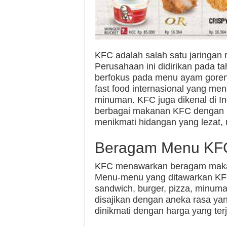
KFC adalah salah satu jaringan re
Perusahaan ini didirikan pada ta
berfokus pada menu ayam goren
fast food internasional yang m
minuman. KFC juga dikenal di I
berbagai makanan KFC dengan h
menikmati hidangan yang lezat,
Beragam Menu KFC
KFC menawarkan beragam makan
Menu-menu yang ditawarkan KFC
sandwich, burger, pizza, minum
disajikan dengan aneka rasa ya
dinikmati dengan harga yang te