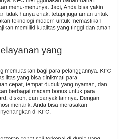
annya. KFC menggunakan bahan-bahan
atan menu-menunya. Jadi, Anda bisa yakin
tidak hanya enak, tetapi juga aman untuk
kan teknologi modern untuk memastikan
ikan memiliki kualitas yang tinggi dan aman
elayanan yang
g memuaskan bagi para pelanggannya. KFC
litas yang bisa dinikmati para
nan cepat, tempat duduk yang nyaman, dan
kan berbagai macam bonus untuk para
ard, diskon, dan banyak lainnya. Dengan
osi menarik, Anda bisa merasakan
enyenangkan di KFC.
estoran cepat saji terkenal di dunia yang