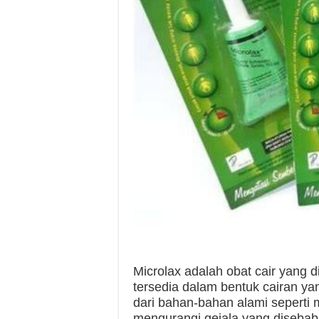
Microlax adalah obat cair yang 
tersedia dalam bentuk cairan ya
dari bahan-bahan alami seperti
mengurangi gejala yang disebabk