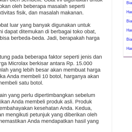
Bi
bkan oleh beberapa masalah seperti
tivitas fisik, dan masalah makanan.
Har
Bia
obat luar yang banyak digunakan untuk
Har
ni dapat ditemukan di berbagai toko obat,
a bisa berbeda-beda. Jadi, berapakah harga
Bia
Har
tung pada beberapa faktor seperti jenis dan
rga Microlax berkisar antara Rp. 15.000
umlah yang lebih besar akan membuat harga
jika Anda membeli 10 botol, harganya akan
membeli satu botol.
lain yang perlu dipertimbangkan sebelum
tikan Anda membeli produk asli. Produk
membahayakan kesehatan Anda. Kedua,
n mengikuti petunjuk yang diberikan oleh
k memastikan Anda mendapatkan hasil yang