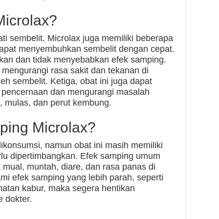
Microlax?
i sembelit, Microlax juga memiliki beberapa
i dapat menyembuhkan sembelit dengan cepat.
akan dan tidak menyebabkan efek samping.
 mengurangi rasa sakit dan tekanan di
h sembelit. Ketiga, obat ini juga dapat
 pencernaan dan mengurangi masalah
e, mulas, dan perut kembung.
ping Microlax?
ikonsumsi, namun obat ini masih memiliki
rlu dipertimbangkan. Efek samping umum
mual, muntah, diare, dan rasa panas di
mi efek samping yang lebih parah, seperti
ihatan kabur, maka segera hentikan
 dokter.