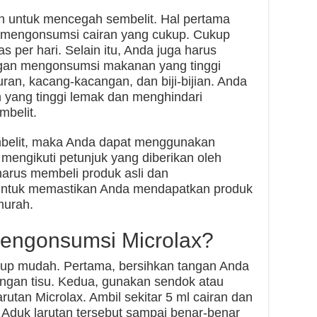
ain untuk mencegah sembelit. Hal pertama
h mengonsumsi cairan yang cukup. Cukup
s per hari. Selain itu, Anda juga harus
gan mengonsumsi makanan yang tinggi
ran, kacang-kacangan, dan biji-bijian. Anda
yang tinggi lemak dan menghindari
belit.
belit, maka Anda dapat menggunakan
mengikuti petunjuk yang diberikan oleh
 harus membeli produk asli dan
untuk memastikan Anda mendapatkan produk
murah.
engonsumsi Microlax?
up mudah. Pertama, bersihkan tangan Anda
engan tisu. Kedua, gunakan sendok atau
tan Microlax. Ambil sekitar 5 ml cairan dan
. Aduk larutan tersebut sampai benar-benar