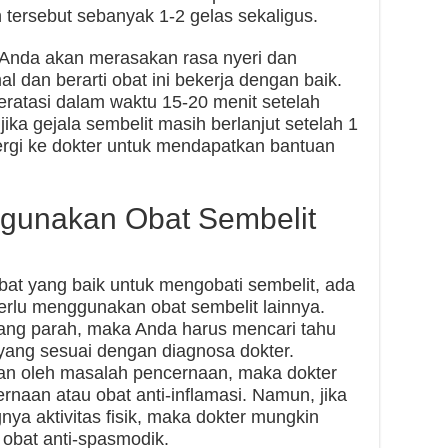
n tersebut sebanyak 1-2 gelas sekaligus.
 Anda akan merasakan rasa nyeri dan
al dan berarti obat ini bekerja dengan baik.
teratasi dalam waktu 15-20 menit setelah
ka gejala sembelit masih berlanjut setelah 1
rgi ke dokter untuk mendapatkan bantuan
gunakan Obat Sembelit
at yang baik untuk mengobati sembelit, ada
rlu menggunakan obat sembelit lainnya.
ang parah, maka Anda harus mencari tahu
ang sesuai dengan diagnosa dokter.
bkan oleh masalah pencernaan, maka dokter
naan atau obat anti-inflamasi. Namun, jika
nya aktivitas fisik, maka dokter mungkin
obat anti-spasmodik.