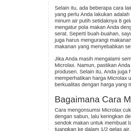
Selain itu, ada beberapa cara l
yang perlu Anda lakukan adala
minum air putih setidaknya 8 gela
mengatur pola makan Anda den
serat. Seperti buah-buahan, sayu
juga harus mengurangi makanan 
makanan yang menyebabkan sem
Jika Anda masih mengalami sem
Microlax. Namun, pastikan Anda 
produsen. Selain itu, Anda juga
memperhatikan harga Microlax 
berkualitas dengan harga yang 
Bagaimana Cara M
Cara mengonsumsi Microlax cuk
dengan sabun, lalu keringkan d
sendok makan untuk membuat laru
tuangkan ke dalam 1/2 gelas air