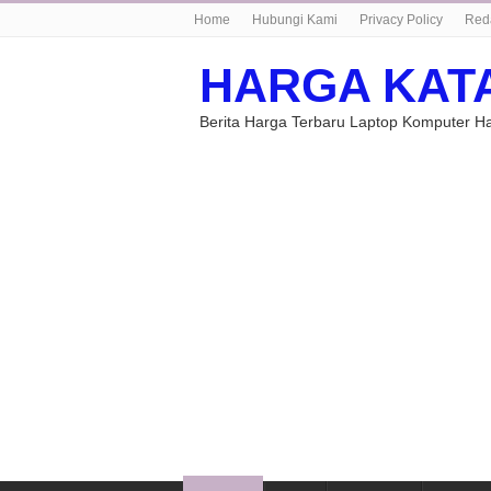
Home
Hubungi Kami
Privacy Policy
Red
HARGA KAT
Berita Harga Terbaru Laptop Komputer 