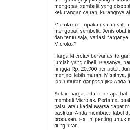
mengobati sembelit yang diseba
kekurangan cairan, kurangnya ak
Microlax merupakan salah satu 
mengobati sembelit. Jenis obat i
dan tentu saja, variasi hargany
Microlax?
Harga Microlax bervariasi tergan
jumlah yang dibeli. Biasanya, ha
hingga Rp. 20.000 per botol. J
menjadi lebih murah. Misalnya, 
lebih murah daripada jika Anda 
Selain harga, ada beberapa hal 
membeli Microlax. Pertama, pas
palsu atau kadaluwarsa dapat 
pastikan Anda membaca label da
produsen. Hal ini penting untu
diinginkan.