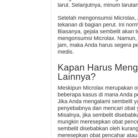
larut. Selanjutnya, minum laruta
Setelah mengonsumsi Microlax,
tekanan di bagian perut. Ini norm
Biasanya, gejala sembelit akan 
mengonsumsi Microlax. Namun, ji
jam, maka Anda harus segera pe
medis.
Kapan Harus Meng
Lainnya?
Meskipun Microlax merupakan ob
beberapa kasus di mana Anda pe
Jika Anda mengalami sembelit y
penyebabnya dan mencari obat y
Misalnya, jika sembelit diseba
mungkin meresepkan obat pencer
sembelit disebabkan oleh kurang
meresepkan obat pencahar atau 