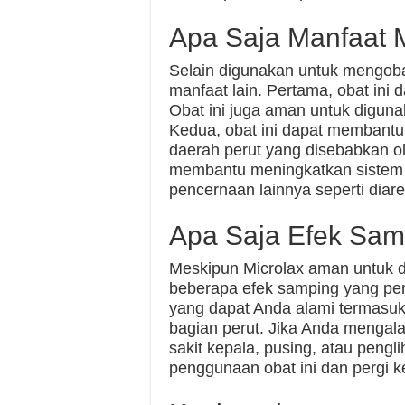
Apa Saja Manfaat 
Selain digunakan untuk mengobat
manfaat lain. Pertama, obat in
Obat ini juga aman untuk digun
Kedua, obat ini dapat membantu
daerah perut yang disebabkan ole
membantu meningkatkan sistem
pencernaan lainnya seperti diar
Apa Saja Efek Sam
Meskipun Microlax aman untuk d
beberapa efek samping yang pe
yang dapat Anda alami termasuk 
bagian perut. Jika Anda mengala
sakit kepala, pusing, atau pengl
penggunaan obat ini dan pergi ke