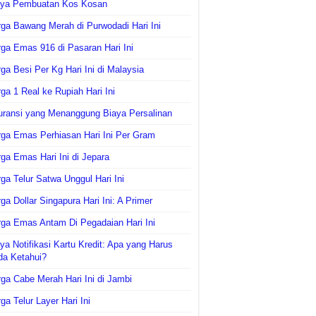
aya Pembuatan Kos Kosan
ga Bawang Merah di Purwodadi Hari Ini
ga Emas 916 di Pasaran Hari Ini
ga Besi Per Kg Hari Ini di Malaysia
ga 1 Real ke Rupiah Hari Ini
uransi yang Menanggung Biaya Persalinan
ga Emas Perhiasan Hari Ini Per Gram
ga Emas Hari Ini di Jepara
ga Telur Satwa Unggul Hari Ini
ga Dollar Singapura Hari Ini: A Primer
ga Emas Antam Di Pegadaian Hari Ini
ya Notifikasi Kartu Kredit: Apa yang Harus
da Ketahui?
ga Cabe Merah Hari Ini di Jambi
ga Telur Layer Hari Ini