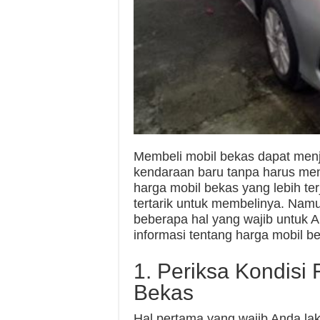
Membeli mobil bekas dapat menja
kendaraan baru tanpa harus men
harga mobil bekas yang lebih te
tertarik untuk membelinya. Nam
beberapa hal yang wajib untuk A
informasi tentang harga mobil b
1. Periksa Kondisi 
Bekas
Hal pertama yang wajib Anda la