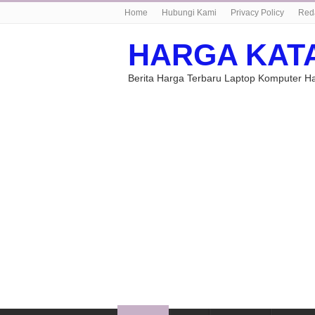
Home
Hubungi Kami
Privacy Policy
Red
HARGA KAT
Berita Harga Terbaru Laptop Komputer 