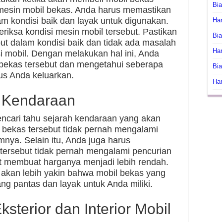
Bi
n mesin mobil bekas. Anda harus memastikan
m kondisi baik dan layak untuk digunakan.
Har
riksa kondisi mesin mobil tersebut. Pastikan
Bia
ut dalam kondisi baik dan tidak ada masalah
Har
 mobil. Dengan melakukan hal ini, Anda
 bekas tersebut dan mengetahui seberapa
Bia
us Anda keluarkan.
Har
ri Kendaraan
encari tahu sejarah kendaraan yang akan
 bekas tersebut tidak pernah mengalami
nya. Selain itu, Anda juga harus
ersebut tidak pernah mengalami pencurian
t membuat harganya menjadi lebih rendah.
 akan lebih yakin bahwa mobil bekas yang
ng pantas dan layak untuk Anda miliki.
ksterior dan Interior Mobil