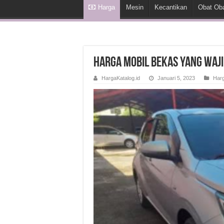
Harga
Mesin
Kecantikan
Obat Ob
Harga Mobil Bekas yang Waji
HargaKatalog.id
Januari 5, 2023
Har