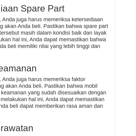
diaan Spare Part
s, Anda juga harus memeriksa ketersediaan
g akan Anda beli. Pastikan bahwa spare part
tersebut masih dalam kondisi baik dan layak
ukan hal ini, Anda dapat memastikan bahwa
 beli memiliki nilai yang lebih tinggi dan
 Keamanan
s, Anda juga harus memeriksa faktor
 akan Anda beli. Pastikan bahwa mobil
itur keamanan yang sudah disesuaikan dengan
 melakukan hal ini, Anda dapat memastikan
nda beli dapat memberikan rasa aman dan
erawatan