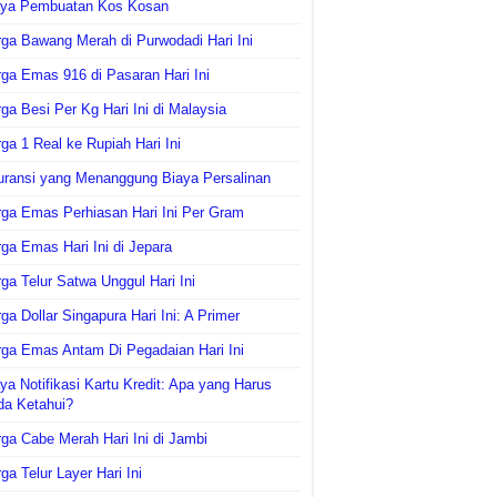
aya Pembuatan Kos Kosan
ga Bawang Merah di Purwodadi Hari Ini
ga Emas 916 di Pasaran Hari Ini
ga Besi Per Kg Hari Ini di Malaysia
ga 1 Real ke Rupiah Hari Ini
uransi yang Menanggung Biaya Persalinan
ga Emas Perhiasan Hari Ini Per Gram
ga Emas Hari Ini di Jepara
ga Telur Satwa Unggul Hari Ini
ga Dollar Singapura Hari Ini: A Primer
ga Emas Antam Di Pegadaian Hari Ini
ya Notifikasi Kartu Kredit: Apa yang Harus
da Ketahui?
ga Cabe Merah Hari Ini di Jambi
ga Telur Layer Hari Ini