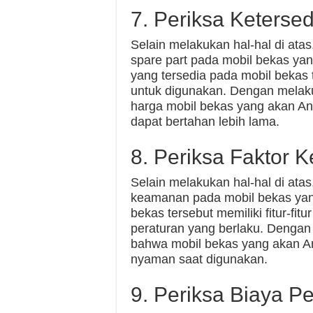
7. Periksa Keterse
Selain melakukan hal-hal di ata
spare part pada mobil bekas yan
yang tersedia pada mobil bekas 
untuk digunakan. Dengan melak
harga mobil bekas yang akan Anda
dapat bertahan lebih lama.
8. Periksa Faktor
Selain melakukan hal-hal di ata
keamanan pada mobil bekas yang
bekas tersebut memiliki fitur-f
peraturan yang berlaku. Dengan
bahwa mobil bekas yang akan A
nyaman saat digunakan.
9. Periksa Biaya P