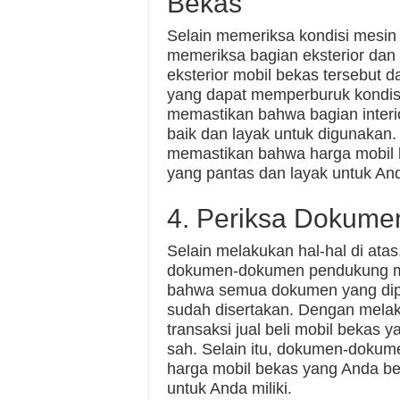
Bekas
Selain memeriksa kondisi mesin
memeriksa bagian eksterior dan 
eksterior mobil bekas tersebut d
yang dapat memperburuk kondisi 
memastikan bahwa bagian interio
baik dan layak untuk digunakan.
memastikan bahwa harga mobil b
yang pantas dan layak untuk Anda
4. Periksa Dokum
Selain melakukan hal-hal di at
dokumen-dokumen pendukung mob
bahwa semua dokumen yang dipe
sudah disertakan. Dengan melak
transaksi jual beli mobil bekas
sah. Selain itu, dokumen-dokume
harga mobil bekas yang Anda bel
untuk Anda miliki.