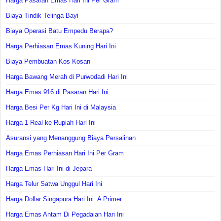
Harga Pasaran Emas Hari Ini Per Gram
Biaya Tindik Telinga Bayi
Biaya Operasi Batu Empedu Berapa?
Harga Perhiasan Emas Kuning Hari Ini
Biaya Pembuatan Kos Kosan
Harga Bawang Merah di Purwodadi Hari Ini
Harga Emas 916 di Pasaran Hari Ini
Harga Besi Per Kg Hari Ini di Malaysia
Harga 1 Real ke Rupiah Hari Ini
Asuransi yang Menanggung Biaya Persalinan
Harga Emas Perhiasan Hari Ini Per Gram
Harga Emas Hari Ini di Jepara
Harga Telur Satwa Unggul Hari Ini
Harga Dollar Singapura Hari Ini: A Primer
Harga Emas Antam Di Pegadaian Hari Ini