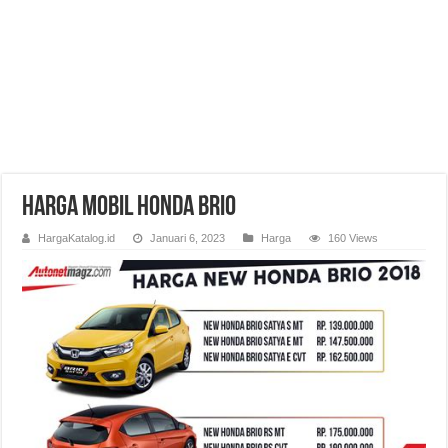
Harga Mobil Honda Brio
HargaKatalog.id
Januari 6, 2023
Harga
160 Views