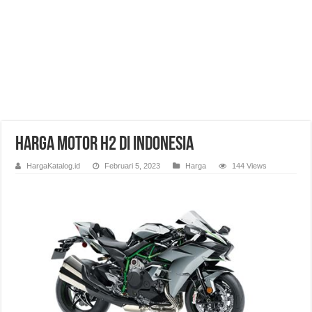
Harga Motor H2 di Indonesia
HargaKatalog.id
Februari 5, 2023
Harga
144 Views