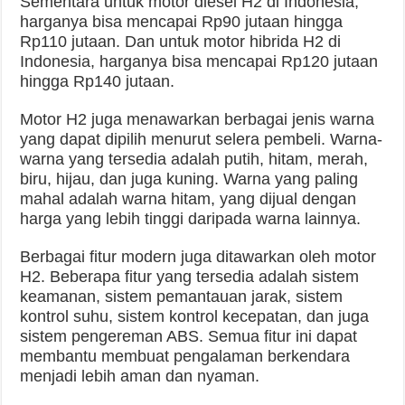
Sementara untuk motor diesel H2 di Indonesia,
harganya bisa mencapai Rp90 jutaan hingga
Rp110 jutaan. Dan untuk motor hibrida H2 di
Indonesia, harganya bisa mencapai Rp120 jutaan
hingga Rp140 jutaan.
Motor H2 juga menawarkan berbagai jenis warna
yang dapat dipilih menurut selera pembeli. Warna-
warna yang tersedia adalah putih, hitam, merah,
biru, hijau, dan juga kuning. Warna yang paling
mahal adalah warna hitam, yang dijual dengan
harga yang lebih tinggi daripada warna lainnya.
Berbagai fitur modern juga ditawarkan oleh motor
H2. Beberapa fitur yang tersedia adalah sistem
keamanan, sistem pemantauan jarak, sistem
kontrol suhu, sistem kontrol kecepatan, dan juga
sistem pengereman ABS. Semua fitur ini dapat
membantu membuat pengalaman berkendara
menjadi lebih aman dan nyaman.