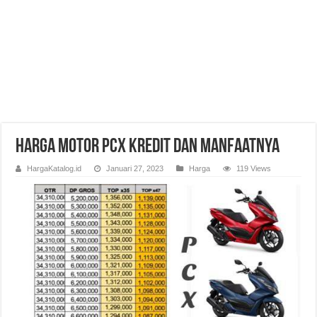
Harga Motor PCX Kredit dan Manfaatnya
HargaKatalog.id
Januari 27, 2023
Harga
119 Views