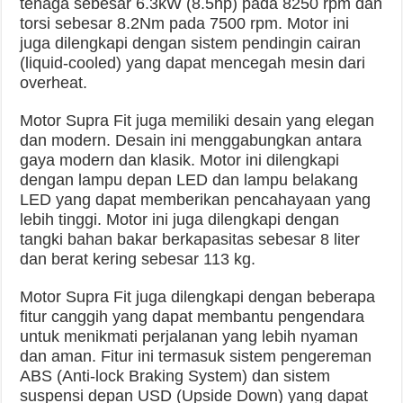
tenaga sebesar 6.3kW (8.5hp) pada 8250 rpm dan
torsi sebesar 8.2Nm pada 7500 rpm. Motor ini
juga dilengkapi dengan sistem pendingin cairan
(liquid-cooled) yang dapat mencegah mesin dari
overheat.
Motor Supra Fit juga memiliki desain yang elegan
dan modern. Desain ini menggabungkan antara
gaya modern dan klasik. Motor ini dilengkapi
dengan lampu depan LED dan lampu belakang
LED yang dapat memberikan pencahayaan yang
lebih tinggi. Motor ini juga dilengkapi dengan
tangki bahan bakar berkapasitas sebesar 8 liter
dan berat kering sebesar 113 kg.
Motor Supra Fit juga dilengkapi dengan beberapa
fitur canggih yang dapat membantu pengendara
untuk menikmati perjalanan yang lebih nyaman
dan aman. Fitur ini termasuk sistem pengereman
ABS (Anti-lock Braking System) dan sistem
suspensi depan USD (Upside Down) yang dapat