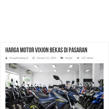
Harga Motor Vixion Bekas di Pasaran
HargaKatalog.id
Januari 12, 2023
Harga
142 Views