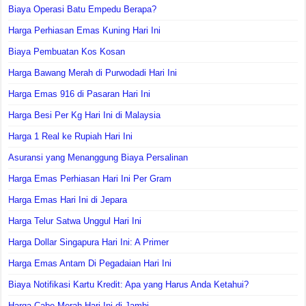
Biaya Operasi Batu Empedu Berapa?
Harga Perhiasan Emas Kuning Hari Ini
Biaya Pembuatan Kos Kosan
Harga Bawang Merah di Purwodadi Hari Ini
Harga Emas 916 di Pasaran Hari Ini
Harga Besi Per Kg Hari Ini di Malaysia
Harga 1 Real ke Rupiah Hari Ini
Asuransi yang Menanggung Biaya Persalinan
Harga Emas Perhiasan Hari Ini Per Gram
Harga Emas Hari Ini di Jepara
Harga Telur Satwa Unggul Hari Ini
Harga Dollar Singapura Hari Ini: A Primer
Harga Emas Antam Di Pegadaian Hari Ini
Biaya Notifikasi Kartu Kredit: Apa yang Harus Anda Ketahui?
Harga Cabe Merah Hari Ini di Jambi