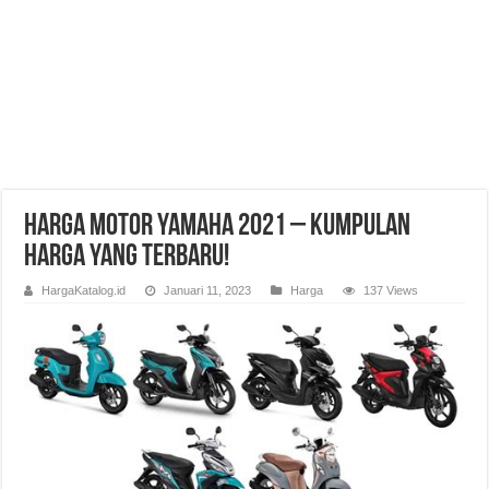
Harga Motor Yamaha 2021 – Kumpulan
Harga Yang Terbaru!
HargaKatalog.id
Januari 11, 2023
Harga
137 Views