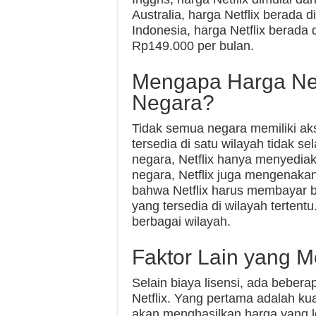
Australia, harga Netflix berada 
Indonesia, harga Netflix berada
Rp149.000 per bulan.
Mengapa Harga Net
Negara?
Tidak semua negara memiliki ak
tersedia di satu wilayah tidak se
negara, Netflix hanya menyedia
negara, Netflix juga mengenakan 
bahwa Netflix harus membayar bia
yang tersedia di wilayah tertentu
berbagai wilayah.
Faktor Lain yang M
Selain biaya lisensi, ada beber
Netflix. Yang pertama adalah kua
akan menghasilkan harga yang le