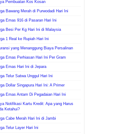
aya Pembuatan Kos Kosan
ga Bawang Merah di Purwodadi Hari Ini
ga Emas 916 di Pasaran Hari Ini
ga Besi Per Kg Hari Ini di Malaysia
ga 1 Real ke Rupiah Hari Ini
uransi yang Menanggung Biaya Persalinan
ga Emas Perhiasan Hari Ini Per Gram
ga Emas Hari Ini di Jepara
ga Telur Satwa Unggul Hari Ini
ga Dollar Singapura Hari Ini: A Primer
ga Emas Antam Di Pegadaian Hari Ini
ya Notifikasi Kartu Kredit: Apa yang Harus
da Ketahui?
ga Cabe Merah Hari Ini di Jambi
ga Telur Layer Hari Ini