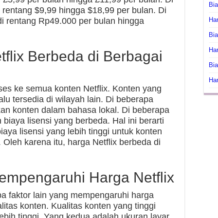
Bi
di rentang $9,99 hingga $18,99 per bulan. Di
Har
 di rentang Rp49.000 per bulan hingga
Bia
Har
flix Berbeda di Berbagai
Bia
Har
ses ke semua konten Netflix. Konten yang
lalu tersedia di wilayah lain. Di beberapa
kan konten dalam bahasa lokal. Di beberapa
biaya lisensi yang berbeda. Hal ini berarti
ya lisensi yang lebih tinggi untuk konten
. Oleh karena itu, harga Netflix berbeda di
empengaruhi Harga Netflix
apa faktor lain yang mempengaruhi harga
litas konten. Kualitas konten yang tinggi
bih tinggi. Yang kedua adalah ukuran layar.