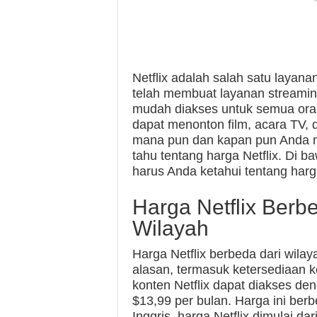
Netflix adalah salah satu layanan
telah membuat layanan streamin
mudah diakses untuk semua oran
dapat menonton film, acara TV, da
mana pun dan kapan pun Anda ma
tahu tentang harga Netflix. Di b
harus Anda ketahui tentang harga
Harga Netflix Berb
Wilayah
Harga Netflix berbeda dari wilay
alasan, termasuk ketersediaan ko
konten Netflix dapat diakses de
$13,99 per bulan. Harga ini berb
Inggris, harga Netflix dimulai da