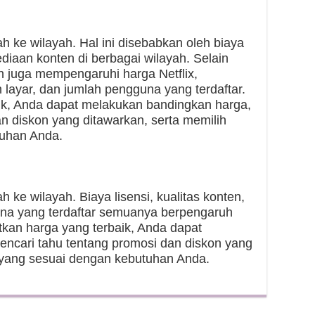
ah ke wilayah. Hal ini disebabkan oleh biaya
diaan konten di berbagai wilayah. Selain
ain juga mempengaruhi harga Netflix,
 layar, dan jumlah pengguna yang terdaftar.
ik, Anda dapat melakukan bandingkan harga,
n diskon yang ditawarkan, serta memilih
tuhan Anda.
h ke wilayah. Biaya lisensi, kualitas konten,
una yang terdaftar semuanya berpengaruh
kan harga yang terbaik, Anda dapat
ncari tahu tentang promosi dan diskon yang
t yang sesuai dengan kebutuhan Anda.