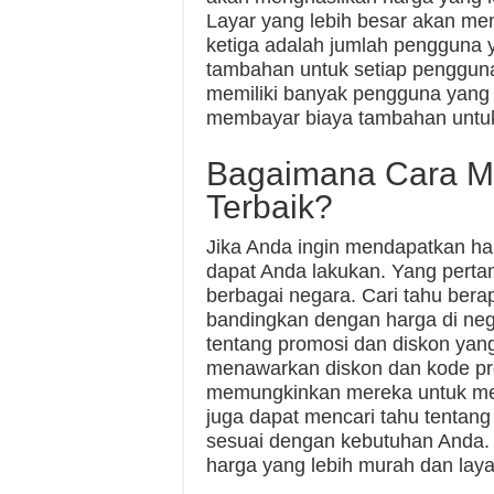
Layar yang lebih besar akan men
ketiga adalah jumlah pengguna y
tambahan untuk setiap pengguna 
memiliki banyak pengguna yang 
membayar biaya tambahan untuk 
Bagaimana Cara M
Terbaik?
Jika Anda ingin mendapatkan har
dapat Anda lakukan. Yang pert
berbagai negara. Cari tahu bera
bandingkan dengan harga di nega
tentang promosi dan diskon yang 
menawarkan diskon dan kode p
memungkinkan mereka untuk me
juga dapat mencari tahu tentang
sesuai dengan kebutuhan Anda.
harga yang lebih murah dan layan