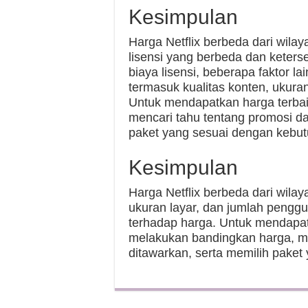
Kesimpulan
Harga Netflix berbeda dari wilay
lisensi yang berbeda dan keterse
biaya lisensi, beberapa faktor l
termasuk kualitas konten, ukuran
Untuk mendapatkan harga terba
mencari tahu tentang promosi da
paket yang sesuai dengan kebu
Kesimpulan
Harga Netflix berbeda dari wilaya
ukuran layar, dan jumlah pengg
terhadap harga. Untuk mendapat
melakukan bandingkan harga, me
ditawarkan, serta memilih pake