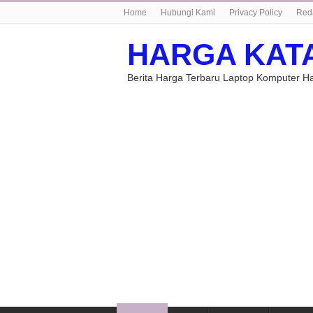
Home
Hubungi Kami
Privacy Policy
Red
HARGA KAT
Berita Harga Terbaru Laptop Komputer 