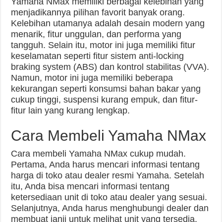
Yamaha NMax memiliki berbagai kelebihan yang
menjadikannya pilihan favorit banyak orang.
Kelebihan utamanya adalah desain modern yang
menarik, fitur unggulan, dan performa yang
tangguh. Selain itu, motor ini juga memiliki fitur
keselamatan seperti fitur sistem anti-locking
braking system (ABS) dan kontrol stabilitas (VVA).
Namun, motor ini juga memiliki beberapa
kekurangan seperti konsumsi bahan bakar yang
cukup tinggi, suspensi kurang empuk, dan fitur-
fitur lain yang kurang lengkap.
Cara Membeli Yamaha NMax
Cara membeli Yamaha NMax cukup mudah.
Pertama, Anda harus mencari informasi tentang
harga di toko atau dealer resmi Yamaha. Setelah
itu, Anda bisa mencari informasi tentang
ketersediaan unit di toko atau dealer yang sesuai.
Selanjutnya, Anda harus menghubungi dealer dan
membuat janji untuk melihat unit yang tersedia.