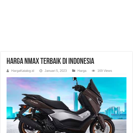
Harga NMax Terbaik di Indonesia
HargaKatalog.id
Januari 5, 2023
Harga
169 Views