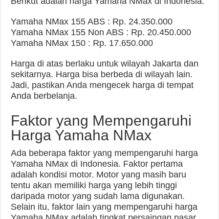
Berikut adalah harga Yamaha NMax di Indonesia:
Yamaha NMax 155 ABS : Rp. 24.350.000
Yamaha NMax 155 Non ABS : Rp. 20.450.000
Yamaha NMax 150 : Rp. 17.650.000
Harga di atas berlaku untuk wilayah Jakarta dan
sekitarnya. Harga bisa berbeda di wilayah lain.
Jadi, pastikan Anda mengecek harga di tempat
Anda berbelanja.
Faktor yang Mempengaruhi
Harga Yamaha NMax
Ada beberapa faktor yang mempengaruhi harga
Yamaha NMax di Indonesia. Faktor pertama
adalah kondisi motor. Motor yang masih baru
tentu akan memiliki harga yang lebih tinggi
daripada motor yang sudah lama digunakan.
Selain itu, faktor lain yang mempengaruhi harga
Yamaha NMax adalah tingkat persaingan pasar