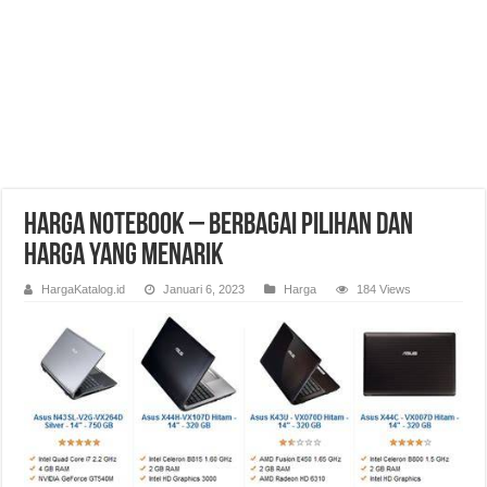
Harga Notebook – Berbagai Pilihan dan
Harga yang Menarik
HargaKatalog.id
Januari 6, 2023
Harga
184 Views