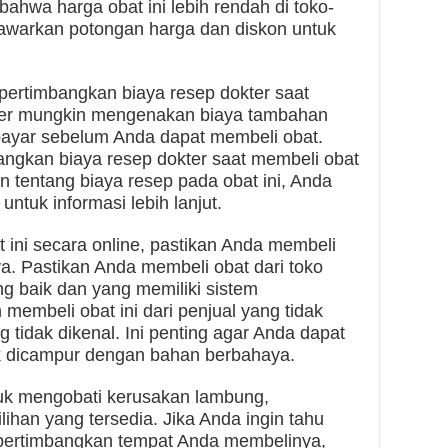
hwa harga obat ini lebih rendah di toko-
awarkan potongan harga dan diskon untuk
pertimbangkan biaya resep dokter saat
kter mungkin mengenakan biaya tambahan
ibayar sebelum Anda dapat membeli obat.
ngkan biaya resep dokter saat membeli obat
an tentang biaya resep pada obat ini, Anda
ntuk informasi lebih lanjut.
at ini secara online, pastikan Anda membeli
a. Pastikan Anda membeli obat dari toko
ng baik dan yang memiliki sistem
embeli obat ini dari penjual yang tidak
g tidak dikenal. Ini penting agar Anda dapat
ak dicampur dengan bahan berbahaya.
tuk mengobati kerusakan lambung,
ihan yang tersedia. Jika Anda ingin tahu
mpertimbangkan tempat Anda membelinya,