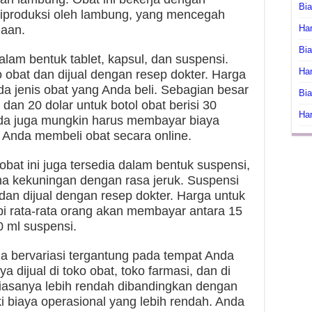
Bi
iproduksi oleh lambung, yang mencegah
naan.
Har
Bia
lam bentuk tablet, kapsul, dan suspensi.
Har
ko obat dan dijual dengan resep dokter. Harga
ada jenis obat yang Anda beli. Sebagian besar
Bia
an 20 dolar untuk botol obat berisi 30
Har
 Anda juga mungkin harus membayar biaya
 Anda membeli obat secara online.
 obat ini juga tersedia dalam bentuk suspensi,
a kekuningan dengan rasa jeruk. Suspensi
 dan dijual dengan resep dokter. Harga untuk
tapi rata-rata orang akan membayar antara 15
0 ml suspensi.
ga bervariasi tergantung pada tempat Anda
ya dijual di toko obat, toko farmasi, dan di
 biasanya lebih rendah dibandingkan dengan
ki biaya operasional yang lebih rendah. Anda