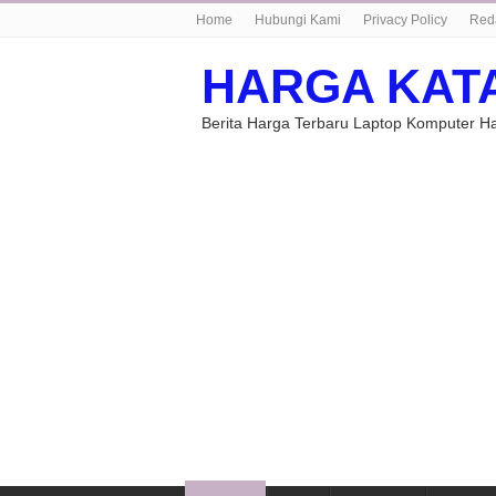
Home
Hubungi Kami
Privacy Policy
Red
HARGA KAT
Berita Harga Terbaru Laptop Komputer 