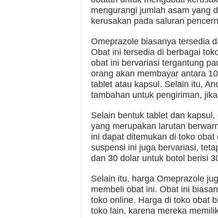
mengurangi jumlah asam yang d
kerusakan pada saluran pencer
Omeprazole biasanya tersedia da
Obat ini tersedia di berbagai to
obat ini bervariasi tergantung p
orang akan membayar antara 10 d
tablet atau kapsul. Selain itu,
tambahan untuk pengiriman, jika
Selain bentuk tablet dan kapsul,
yang merupakan larutan berwarn
ini dapat ditemukan di toko obat
suspensi ini juga bervariasi, te
dan 30 dolar untuk botol berisi 3
Selain itu, harga Omeprazole ju
membeli obat ini. Obat ini biasan
toko online. Harga di toko obat
toko lain, karena mereka memili