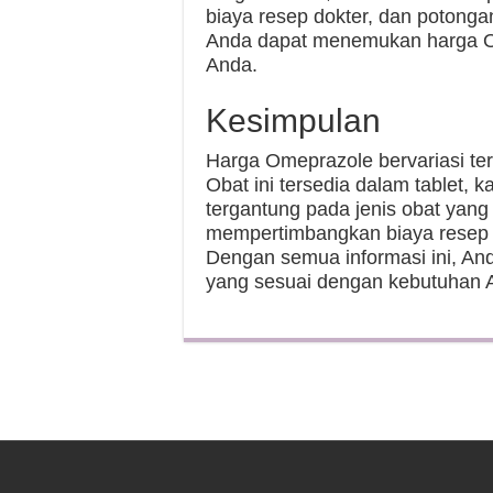
biaya resep dokter, dan potongan
Anda dapat menemukan harga O
Anda.
Kesimpulan
Harga Omeprazole bervariasi te
Obat ini tersedia dalam tablet, 
tergantung pada jenis obat yang 
mempertimbangkan biaya resep d
Dengan semua informasi ini, A
yang sesuai dengan kebutuhan 