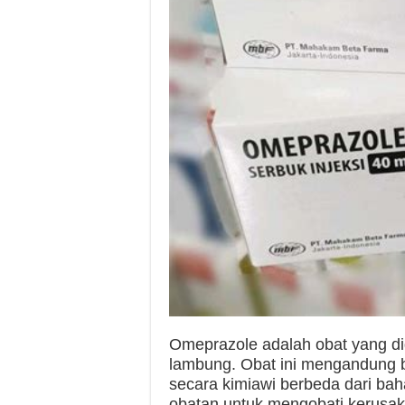
Omeprazole adalah obat yang d
lambung. Obat ini mengandung b
secara kimiawi berbeda dari bah
obatan untuk mengobati kerusak