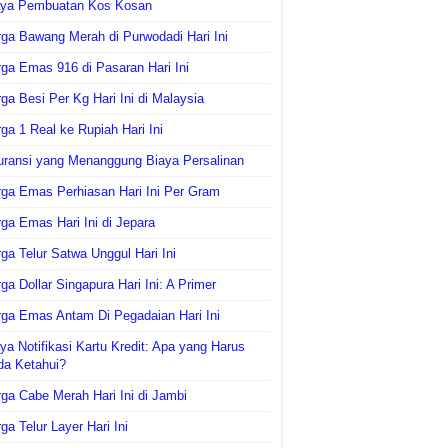
aya Pembuatan Kos Kosan
ga Bawang Merah di Purwodadi Hari Ini
ga Emas 916 di Pasaran Hari Ini
ga Besi Per Kg Hari Ini di Malaysia
ga 1 Real ke Rupiah Hari Ini
uransi yang Menanggung Biaya Persalinan
ga Emas Perhiasan Hari Ini Per Gram
ga Emas Hari Ini di Jepara
ga Telur Satwa Unggul Hari Ini
ga Dollar Singapura Hari Ini: A Primer
ga Emas Antam Di Pegadaian Hari Ini
ya Notifikasi Kartu Kredit: Apa yang Harus
da Ketahui?
ga Cabe Merah Hari Ini di Jambi
ga Telur Layer Hari Ini