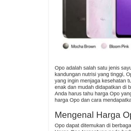
Opo adalah salah satu jenis say
kandungan nutrisi yang tinggi, O
yang ingin menjaga kesehatan tu
enak dan mudah didapatkan di 
Anda harus tahu harga Opo yang 
harga Opo dan cara mendapatkan
Mengenal Harga O
Opo dapat ditemukan di berbagai 