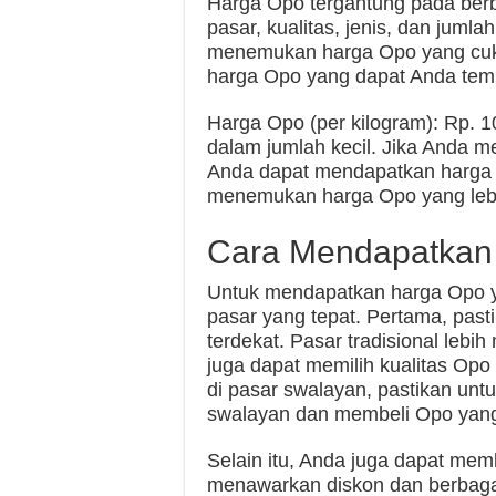
Harga Opo tergantung pada berba
pasar, kualitas, jenis, dan juml
menemukan harga Opo yang cukup 
harga Opo yang dapat Anda temu
Harga Opo (per kilogram): Rp. 1
dalam jumlah kecil. Jika Anda m
Anda dapat mendapatkan harga 
menemukan harga Opo yang lebih
Cara Mendapatkan 
Untuk mendapatkan harga Opo ya
pasar yang tepat. Pertama, past
terdekat. Pasar tradisional leb
juga dapat memilih kualitas Op
di pasar swalayan, pastikan un
swalayan dan membeli Opo yang
Selain itu, Anda juga dapat memb
menawarkan diskon dan berbaga