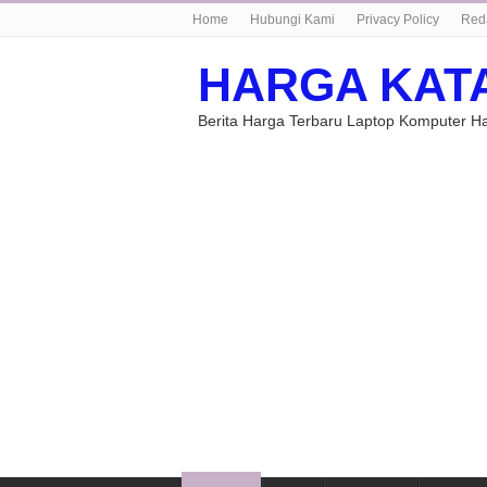
Home
Hubungi Kami
Privacy Policy
Red
HARGA KAT
Berita Harga Terbaru Laptop Komputer 