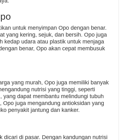
aya.
Opo
tikan untuk menyimpan Opo dengan benar.
t yang kering, sejuk, dan bersih. Opo juga
 kedap udara atau plastik untuk menjaga
an dengan benar, Opo akan cepat membusuk
arga yang murah, Opo juga memiliki banyak
ngandung nutrisi yang tinggi, seperti
al, yang dapat membantu melindungi tubuh
itu, Opo juga mengandung antioksidan yang
ko penyakit jantung dan kanker.
dicari di pasar. Dengan kandungan nutrisi