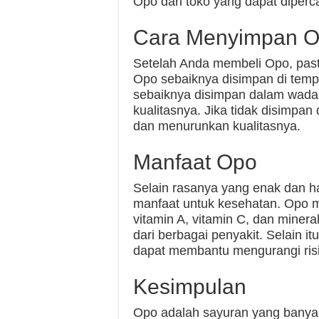
Opo dari toko yang dapat diperc
Cara Menyimpan 
Setelah Anda membeli Opo, pas
Opo sebaiknya disimpan di tempa
sebaiknya disimpan dalam wadah
kualitasnya. Jika tidak disimp
dan menurunkan kualitasnya.
Manfaat Opo
Selain rasanya yang enak dan h
manfaat untuk kesehatan. Opo me
vitamin A, vitamin C, dan miner
dari berbagai penyakit. Selain 
dapat membantu mengurangi risi
Kesimpulan
Opo adalah sayuran yang banyak 