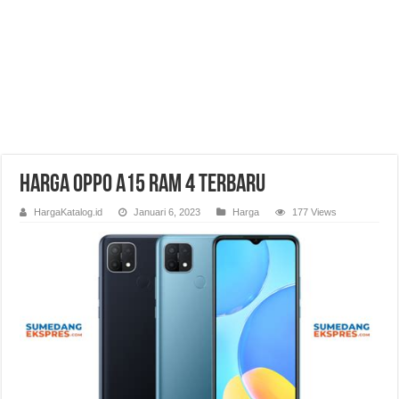
Harga OPPO A15 RAM 4 Terbaru
HargaKatalog.id
Januari 6, 2023
Harga
177 Views