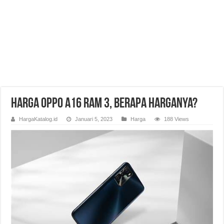
Harga Oppo A16 RAM 3, Berapa Harganya?
HargaKatalog.id
Januari 5, 2023
Harga
188 Views