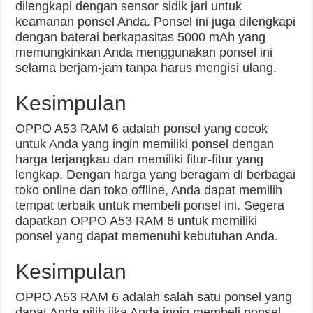
dilengkapi dengan sensor sidik jari untuk
keamanan ponsel Anda. Ponsel ini juga dilengkapi
dengan baterai berkapasitas 5000 mAh yang
memungkinkan Anda menggunakan ponsel ini
selama berjam-jam tanpa harus mengisi ulang.
Kesimpulan
OPPO A53 RAM 6 adalah ponsel yang cocok
untuk Anda yang ingin memiliki ponsel dengan
harga terjangkau dan memiliki fitur-fitur yang
lengkap. Dengan harga yang beragam di berbagai
toko online dan toko offline, Anda dapat memilih
tempat terbaik untuk membeli ponsel ini. Segera
dapatkan OPPO A53 RAM 6 untuk memiliki
ponsel yang dapat memenuhi kebutuhan Anda.
Kesimpulan
OPPO A53 RAM 6 adalah salah satu ponsel yang
dapat Anda pilih jika Anda ingin membeli ponsel