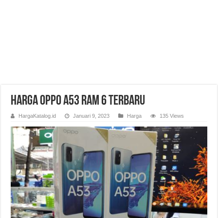
Harga OPPO A53 RAM 6 Terbaru
HargaKatalog.id
Januari 9, 2023
Harga
135 Views