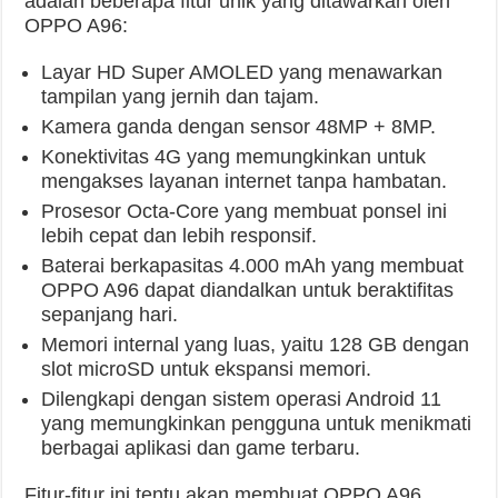
adalah beberapa fitur unik yang ditawarkan oleh
OPPO A96:
Layar HD Super AMOLED yang menawarkan
tampilan yang jernih dan tajam.
Kamera ganda dengan sensor 48MP + 8MP.
Konektivitas 4G yang memungkinkan untuk
mengakses layanan internet tanpa hambatan.
Prosesor Octa-Core yang membuat ponsel ini
lebih cepat dan lebih responsif.
Baterai berkapasitas 4.000 mAh yang membuat
OPPO A96 dapat diandalkan untuk beraktifitas
sepanjang hari.
Memori internal yang luas, yaitu 128 GB dengan
slot microSD untuk ekspansi memori.
Dilengkapi dengan sistem operasi Android 11
yang memungkinkan pengguna untuk menikmati
berbagai aplikasi dan game terbaru.
Fitur-fitur ini tentu akan membuat OPPO A96