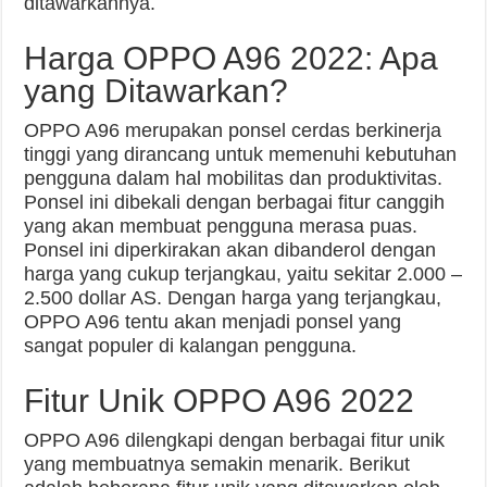
ditawarkannya.
Harga OPPO A96 2022: Apa
yang Ditawarkan?
OPPO A96 merupakan ponsel cerdas berkinerja
tinggi yang dirancang untuk memenuhi kebutuhan
pengguna dalam hal mobilitas dan produktivitas.
Ponsel ini dibekali dengan berbagai fitur canggih
yang akan membuat pengguna merasa puas.
Ponsel ini diperkirakan akan dibanderol dengan
harga yang cukup terjangkau, yaitu sekitar 2.000 –
2.500 dollar AS. Dengan harga yang terjangkau,
OPPO A96 tentu akan menjadi ponsel yang
sangat populer di kalangan pengguna.
Fitur Unik OPPO A96 2022
OPPO A96 dilengkapi dengan berbagai fitur unik
yang membuatnya semakin menarik. Berikut