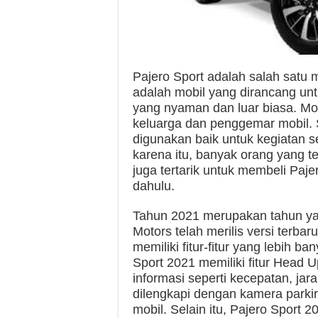
Pajero Sport adalah salah satu m
adalah mobil yang dirancang u
yang nyaman dan luar biasa. Mobi
keluarga dan penggemar mobil. S
digunakan baik untuk kegiatan s
karena itu, banyak orang yang te
juga tertarik untuk membeli Paje
dahulu.
Tahun 2021 merupakan tahun yan
Motors telah merilis versi terbar
memiliki fitur-fitur yang lebih b
Sport 2021 memiliki fitur Head
informasi seperti kecepatan, jara
dilengkapi dengan kamera park
mobil. Selain itu, Pajero Sport 