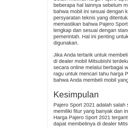
beberapa hal lainnya sebelum m
bahwa mobil ini sesuai dengan
persyaratan teknis yang ditentu
memastikan bahwa Pajero Sport 2
lengkap dan sesuai dengan stan
pemerintah. Hal ini penting unt
digunakan.
Jika Anda tertarik untuk membel
di dealer mobil Mitsubishi terde
secara online melalui berbagai w
ragu untuk mencari tahu harga 
bahwa Anda membeli mobil yang
Kesimpulan
Pajero Sport 2021 adalah salah s
memiliki fitur yang banyak dan i
Harga Pajero Sport 2021 tergant
dapat membelinya di dealer Mits