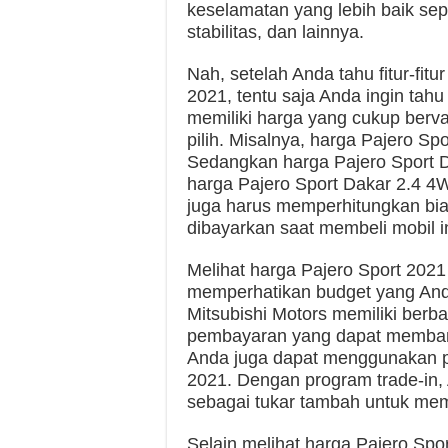
keselamatan yang lebih baik sep
stabilitas, dan lainnya.
Nah, setelah Anda tahu fitur-fit
2021, tentu saja Anda ingin tah
memiliki harga yang cukup berva
pilih. Misalnya, harga Pajero S
Sedangkan harga Pajero Sport D
harga Pajero Sport Dakar 2.4 4W
juga harus memperhitungkan bia
dibayarkan saat membeli mobil in
Melihat harga Pajero Sport 2021
memperhatikan budget yang Anda
Mitsubishi Motors memiliki ber
pembayaran yang dapat membantu
Anda juga dapat menggunakan pr
2021. Dengan program trade-in
sebagai tukar tambah untuk mem
Selain melihat harga Pajero Sp