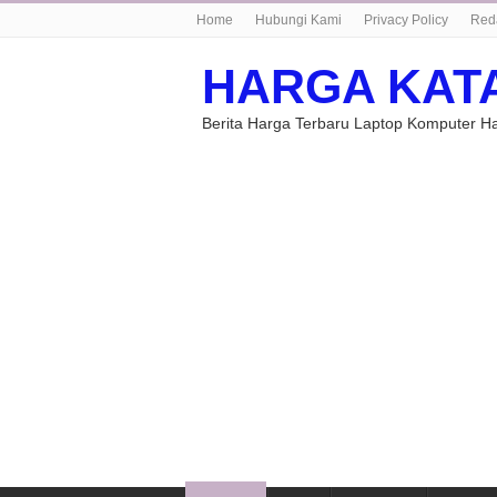
Home
Hubungi Kami
Privacy Policy
Red
HARGA KAT
Berita Harga Terbaru Laptop Komputer 