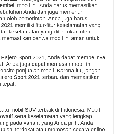
embeli mobil ini. Anda harus memastikan
 kebutuhan Anda dan juga memenuhi
kan oleh pemerintah. Anda juga harus
021 memiliki fitur-fitur keselamatan yang
dar keselamatan yang ditentukan oleh
uk memastikan bahwa mobil ini aman untuk
i Pajero Sport 2021, Anda dapat membelinya
kat. Anda juga dapat memesan mobil ini
ebsite penjualan mobil. Karena itu, jangan
Pajero Sport 2021 terbaru dan memastikan
 tepat.
atu mobil SUV terbaik di Indonesia. Mobil ini
novatif serta keselamatan yang lengkap.
ung pada variant yang Anda pilih. Anda
ubishi terdekat atau memesan secara online.