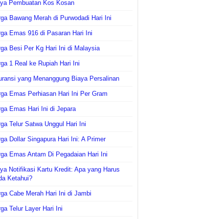
aya Pembuatan Kos Kosan
ga Bawang Merah di Purwodadi Hari Ini
ga Emas 916 di Pasaran Hari Ini
ga Besi Per Kg Hari Ini di Malaysia
ga 1 Real ke Rupiah Hari Ini
uransi yang Menanggung Biaya Persalinan
ga Emas Perhiasan Hari Ini Per Gram
ga Emas Hari Ini di Jepara
ga Telur Satwa Unggul Hari Ini
ga Dollar Singapura Hari Ini: A Primer
ga Emas Antam Di Pegadaian Hari Ini
ya Notifikasi Kartu Kredit: Apa yang Harus
da Ketahui?
ga Cabe Merah Hari Ini di Jambi
ga Telur Layer Hari Ini