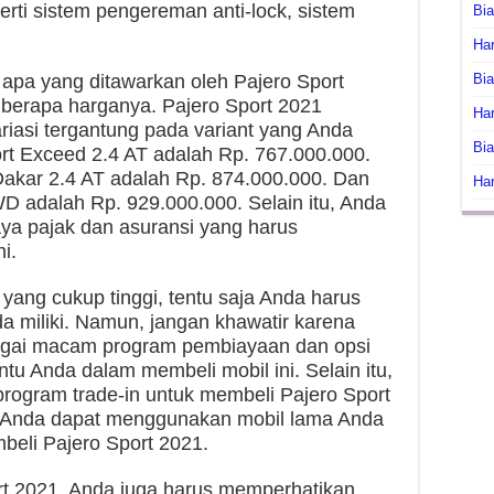
erti sistem pengereman anti-lock, sistem
Bi
Har
ur apa yang ditawarkan oleh Pajero Sport
Bia
u berapa harganya. Pajero Sport 2021
Har
riasi tergantung pada variant yang Anda
Bia
port Exceed 2.4 AT adalah Rp. 767.000.000.
akar 2.4 AT adalah Rp. 874.000.000. Dan
Har
D adalah Rp. 929.000.000. Selain itu, Anda
ya pajak dan asuransi yang harus
i.
 yang cukup tinggi, tentu saja Anda harus
 miliki. Namun, jangan khawatir karena
bagai macam program pembiayaan dan opsi
 Anda dalam membeli mobil ini. Selain itu,
ogram trade-in untuk membeli Pajero Sport
, Anda dapat menggunakan mobil lama Anda
beli Pajero Sport 2021.
ort 2021, Anda juga harus memperhatikan