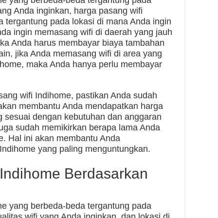
ome yang berbeda-beda tergantung pada
 yang Anda inginkan, harga pasang wifi
 tergantung pada lokasi di mana Anda ingin
nda ingin memasang wifi di daerah yang jauh
maka Anda harus membayar biaya tambahan
 lain, jika Anda memasang wifi di area yang
dihome, maka Anda hanya perlu membayar
ang wifi Indihome, pastikan Anda sudah
ni akan membantu Anda mendapatkan harga
ng sesuai dengan kebutuhan dan anggaran
a juga sudah memikirkan berapa lama Anda
e. Hal ini akan membantu Anda
 Indihome yang paling menguntungkan.
 Indihome Berdasarkan
ome yang berbeda-beda tergantung pada
ualitas wifi yang Anda inginkan, dan lokasi di