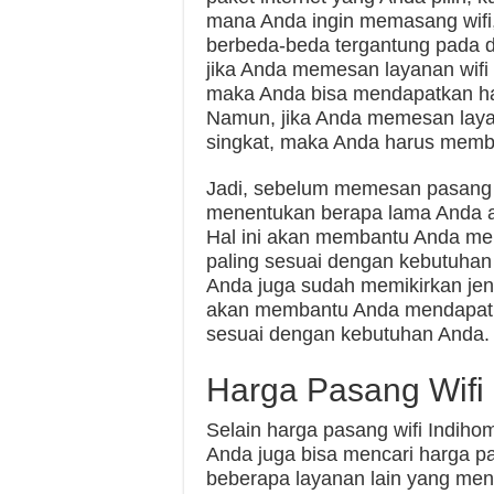
mana Anda ingin memasang wifi,
berbeda-beda tergantung pada d
jika Anda memesan layanan wifi 
maka Anda bisa mendapatkan har
Namun, jika Anda memesan layan
singkat, maka Anda harus memba
Jadi, sebelum memesan pasang w
menentukan berapa lama Anda a
Hal ini akan membantu Anda me
paling sesuai dengan kebutuhan 
Anda juga sudah memikirkan jeni
akan membantu Anda mendapatka
sesuai dengan kebutuhan Anda.
Harga Pasang Wifi 
Selain harga pasang wifi Indiho
Anda juga bisa mencari harga pas
beberapa layanan lain yang men