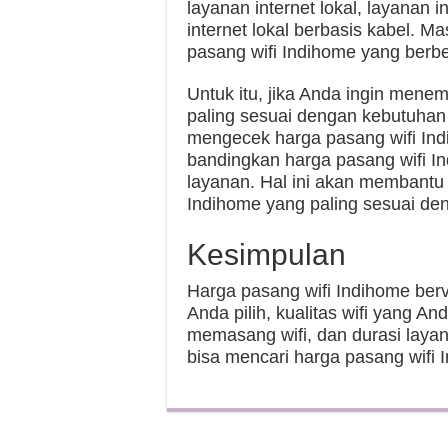
layanan internet lokal, layanan i
internet lokal berbasis kabel. 
pasang wifi Indihome yang berb
Untuk itu, jika Anda ingin mene
paling sesuai dengan kebutuhan
mengecek harga pasang wifi Indih
bandingkan harga pasang wifi I
layanan. Hal ini akan membantu
Indihome yang paling sesuai d
Kesimpulan
Harga pasang wifi Indihome berv
Anda pilih, kualitas wifi yang An
memasang wifi, dan durasi layan
bisa mencari harga pasang wifi I