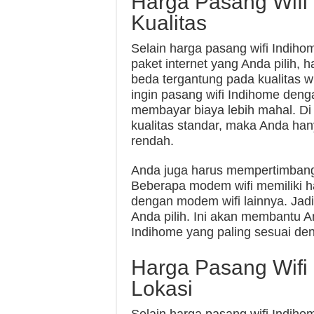
Harga Pasang Wifi
Kualitas
Selain harga pasang wifi Indih
paket internet yang Anda pilih, 
beda tergantung pada kualitas wi
ingin pasang wifi Indihome deng
membayar biaya lebih mahal. Di s
kualitas standar, maka Anda ha
rendah.
Anda juga harus mempertimbangk
Beberapa modem wifi memiliki h
dengan modem wifi lainnya. Jadi
Anda pilih. Ini akan membantu 
Indihome yang paling sesuai d
Harga Pasang Wifi
Lokasi