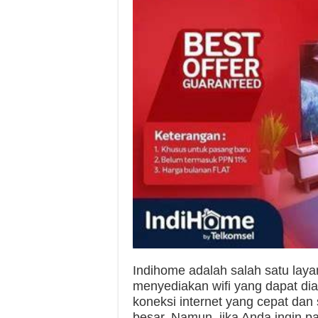
Indihome adalah salah satu layan
menyediakan wifi yang dapat di
koneksi internet yang cepat dan
besar. Namun, jika Anda ingin p