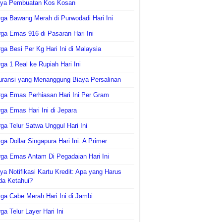
aya Pembuatan Kos Kosan
ga Bawang Merah di Purwodadi Hari Ini
ga Emas 916 di Pasaran Hari Ini
ga Besi Per Kg Hari Ini di Malaysia
ga 1 Real ke Rupiah Hari Ini
uransi yang Menanggung Biaya Persalinan
ga Emas Perhiasan Hari Ini Per Gram
ga Emas Hari Ini di Jepara
ga Telur Satwa Unggul Hari Ini
ga Dollar Singapura Hari Ini: A Primer
ga Emas Antam Di Pegadaian Hari Ini
ya Notifikasi Kartu Kredit: Apa yang Harus
da Ketahui?
ga Cabe Merah Hari Ini di Jambi
ga Telur Layer Hari Ini