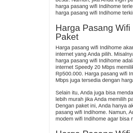
harga pasang wifi Indihome terleb
harga pasang wifi Indihome terki
Harga Pasang Wifi
Paket
Harga pasang wifi Indihome aka
internet yang Anda pilih. Misaln
harga pasang wifi Indihome ada
internet Speedy 20 Mbps memilik
Rp500.000. Harga pasang wifi I
Mbps juga tersedia dengan harg
Selain itu, Anda juga bisa mend
lebih murah jika Anda memilih p
Dengan paket ini, Anda hanya a
pasang wifi Indihome. Namun, 
modem wifi Indihome agar bisa me