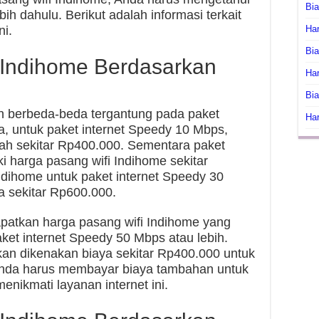
Bi
ih dahulu. Berikut adalah informasi terkait
ni.
Har
Bia
 Indihome Berdasarkan
Har
Bia
n berbeda-beda tergantung pada paket
Har
ya, untuk paket internet Speedy 10 Mbps,
lah sekitar Rp400.000. Sementara paket
i harga pasang wifi Indihome sekitar
ndihome untuk paket internet Speedy 30
a sekitar Rp600.000.
apatkan harga pasang wifi Indihome yang
aket internet Speedy 50 Mbps atau lebih.
kan dikenakan biaya sekitar Rp400.000 untuk
Anda harus membayar biaya tambahan untuk
nikmati layanan internet ini.