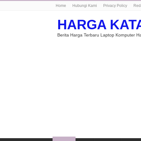
Home
Hubungi Kami
Privacy Policy
Red
HARGA KAT
Berita Harga Terbaru Laptop Komputer 