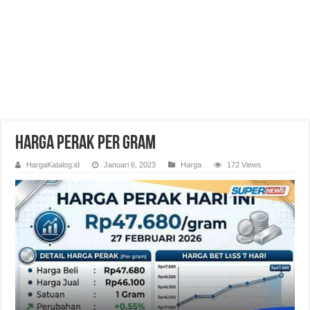
Harga Perak Per Gram
HargaKatalog.id
Januari 6, 2023
Harga
172 Views