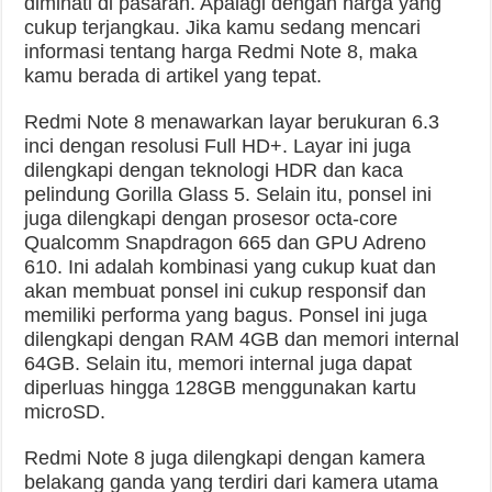
diminati di pasaran. Apalagi dengan harga yang
cukup terjangkau. Jika kamu sedang mencari
informasi tentang harga Redmi Note 8, maka
kamu berada di artikel yang tepat.
Redmi Note 8 menawarkan layar berukuran 6.3
inci dengan resolusi Full HD+. Layar ini juga
dilengkapi dengan teknologi HDR dan kaca
pelindung Gorilla Glass 5. Selain itu, ponsel ini
juga dilengkapi dengan prosesor octa-core
Qualcomm Snapdragon 665 dan GPU Adreno
610. Ini adalah kombinasi yang cukup kuat dan
akan membuat ponsel ini cukup responsif dan
memiliki performa yang bagus. Ponsel ini juga
dilengkapi dengan RAM 4GB dan memori internal
64GB. Selain itu, memori internal juga dapat
diperluas hingga 128GB menggunakan kartu
microSD.
Redmi Note 8 juga dilengkapi dengan kamera
belakang ganda yang terdiri dari kamera utama