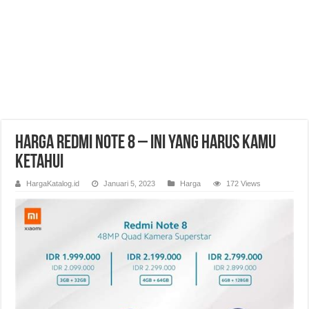
Harga Redmi Note 8 – Ini Yang Harus Kamu
Ketahui
HargaKatalog.id
Januari 5, 2023
Harga
172 Views