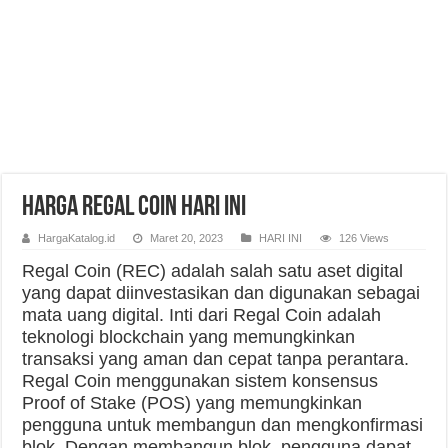
Harga Regal Coin Hari Ini
HargaKatalog.id
Maret 20, 2023
HARI INI
126 Views
Regal Coin (REC) adalah salah satu aset digital
yang dapat diinvestasikan dan digunakan sebagai
mata uang digital. Inti dari Regal Coin adalah
teknologi blockchain yang memungkinkan
transaksi yang aman dan cepat tanpa perantara.
Regal Coin menggunakan sistem konsensus
Proof of Stake (POS) yang memungkinkan
pengguna untuk membangun dan mengkonfirmasi
blok. Dengan membangun blok, pengguna dapat