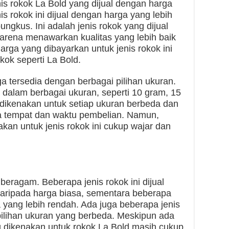
nis rokok La Bold yang dijual dengan harga
is rokok ini dijual dengan harga yang lebih
ungkus. Ini adalah jenis rokok yang dijual
karena menawarkan kualitas yang lebih baik
arga yang dibayarkan untuk jenis rokok ini
kok seperti La Bold.
ga tersedia dengan berbagai pilihan ukuran.
a dalam berbagai ukuran, seperti 10 gram, 15
dikenakan untuk setiap ukuran berbeda dan
da tempat dan waktu pembelian. Namun,
an untuk jenis rokok ini cukup wajar dan
beragam. Beberapa jenis rokok ini dijual
daripada harga biasa, sementara beberapa
a yang lebih rendah. Ada juga beberapa jenis
pilihan ukuran yang berbeda. Meskipun ada
g dikenakan untuk rokok La Bold masih cukup