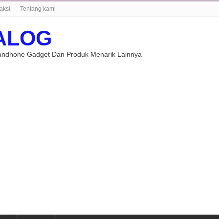
aksi
Tentang kami
ALOG
Handhone Gadget Dan Produk Menarik Lainnya