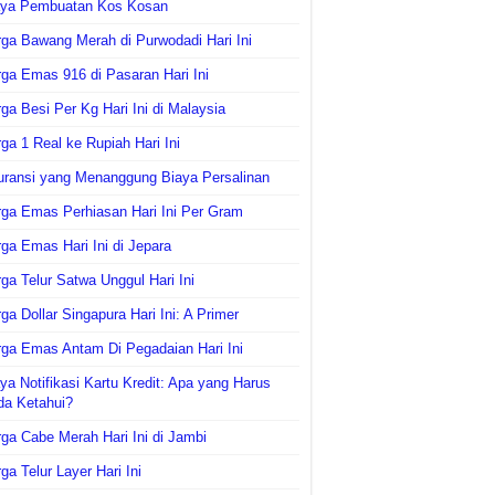
aya Pembuatan Kos Kosan
ga Bawang Merah di Purwodadi Hari Ini
ga Emas 916 di Pasaran Hari Ini
ga Besi Per Kg Hari Ini di Malaysia
ga 1 Real ke Rupiah Hari Ini
uransi yang Menanggung Biaya Persalinan
ga Emas Perhiasan Hari Ini Per Gram
ga Emas Hari Ini di Jepara
ga Telur Satwa Unggul Hari Ini
ga Dollar Singapura Hari Ini: A Primer
ga Emas Antam Di Pegadaian Hari Ini
ya Notifikasi Kartu Kredit: Apa yang Harus
da Ketahui?
ga Cabe Merah Hari Ini di Jambi
ga Telur Layer Hari Ini