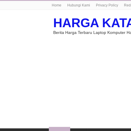
Home
Hubungi Kami
Privacy Policy
Red
HARGA KAT
Berita Harga Terbaru Laptop Komputer 