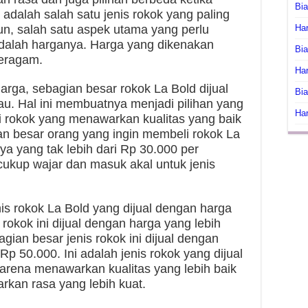
Bi
i adalah salah satu jenis rokok yang paling
un, salah satu aspek utama yang perlu
Har
adalah harganya. Harga yang dikenakan
Bia
beragam.
Har
rga, sebagian besar rokok La Bold dijual
Bia
au. Hal ini membuatnya menjadi pilihan yang
Har
i rokok yang menawarkan kualitas yang baik
an besar orang yang ingin membeli rokok La
a yang tak lebih dari Rp 30.000 per
cukup wajar dan masuk akal untuk jenis
nis rokok La Bold yang dijual dengan harga
 rokok ini dijual dengan harga yang lebih
agian besar jenis rokok ini dijual dengan
Rp 50.000. Ini adalah jenis rokok yang dijual
karena menawarkan kualitas yang lebih baik
kan rasa yang lebih kuat.