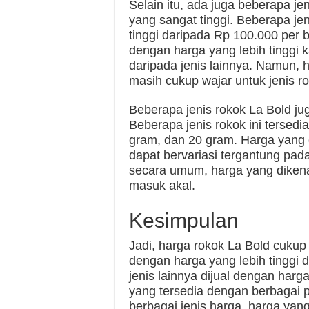
Selain itu, ada juga beberapa je
yang sangat tinggi. Beberapa jen
tinggi daripada Rp 100.000 per b
dengan harga yang lebih tinggi 
daripada jenis lainnya. Namun, h
masih cukup wajar untuk jenis ro
Beberapa jenis rokok La Bold ju
Beberapa jenis rokok ini tersedi
gram, dan 20 gram. Harga yang 
dapat bervariasi tergantung pa
secara umum, harga yang dikenak
masuk akal.
Kesimpulan
Jadi, harga rokok La Bold cukup 
dengan harga yang lebih tinggi 
jenis lainnya dijual dengan harg
yang tersedia dengan berbagai 
berbagai jenis harga, harga yan