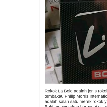
Rokok La Bold adalah jenis rok
tembakau Philip Morris Internatio
adalah salah satu merek rokok y
Bold menawarkan berbagai piliha